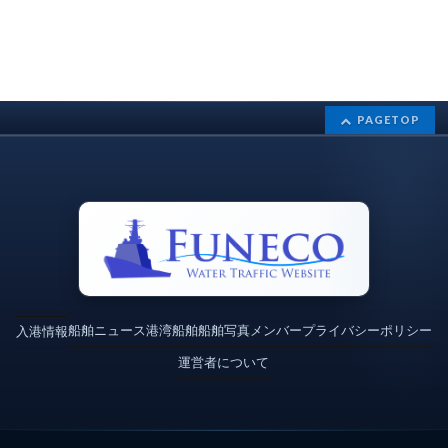
PAGETOP
船舶ニュース
港湾
船舶
船舶写真
メンバー
プライバシーポリシー
入港情報
運営者について