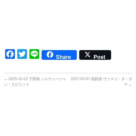
Facebook
Twitter
Line
Share
Post
←
2025-10-22 下関港 ノルウェージャ
2027-03-07 函館港 ヴァスコ・ダ・ガ
ン・スピリット
マ
→