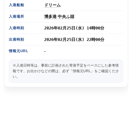
ドリーム
入港船舶
博多港 中央ふ頭
入港場所
2026年02月25日(水) 14時00分
入港時刻
2026年02月25日(水) 22時00分
出港時刻
-
情報元URL
※入港日時等は、事前に計画された寄港予定をベースにした参考情
報です。お出かけなどの際は、必ず「情報元URL」をご確認くださ
い。