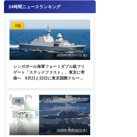
24時間ニュースランキング
1位
2026年08月07日(金)
シンガポール海軍フォーミダブル級フリ
ゲート「ステッドファスト」、東京に寄
港へ 8月21と22日に東京国際クルーズ
ターミナルで一般公開
2位
2026年08月06日(木)