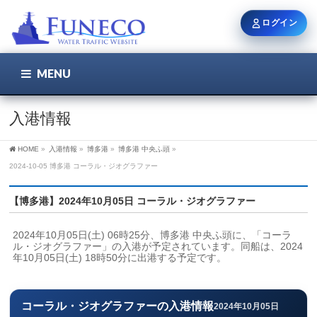
ログイン
MENU
こちら
ユーザー名 / メール
入港情報
HOME
»
入港情報
»
博多港
»
博多港 中央ふ頭
»
パスワード
2024-10-05 博多港 コーラル・ジオグラファー
【博多港】2024年10月05日 コーラル・ジオグラファー
ログイン状態を保持
2024年10月05日(土) 06時25分、博多港 中央ふ頭に、「コーラ
ル・ジオグラファー」の入港が予定されています。同船は、2024
年10月05日(土) 18時50分に出港する予定です。
新規登録
パスワードを忘れた方
コーラル・ジオグラファーの入港情報
2024年10月05日