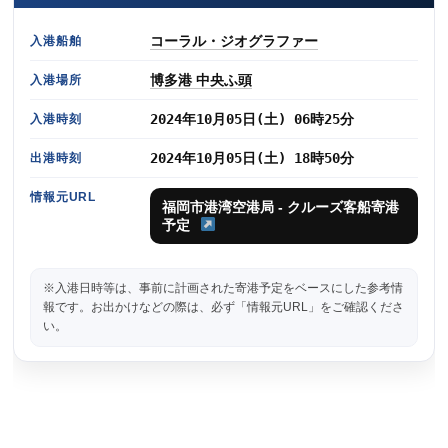
コーラル・ジオグラファー
入港船舶
博多港 中央ふ頭
入港場所
2024年10月05日(土) 06時25分
入港時刻
2024年10月05日(土) 18時50分
出港時刻
情報元URL
福岡市港湾空港局 - クルーズ客船寄港
予定
※入港日時等は、事前に計画された寄港予定をベースにした参考情
報です。お出かけなどの際は、必ず「情報元URL」をご確認くださ
い。