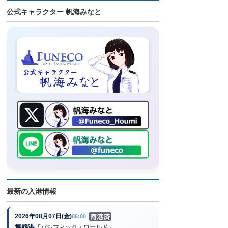
公式キャラクター 帆海みなと
最新の入港情報
2026年08月07日(金)
06:00
舞鶴港
「パシフィック・ワールド」