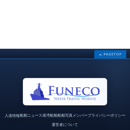
PAGETOP
船舶ニュース
港湾
船舶
船舶写真
メンバー
プライバシーポリシー
入港情報
運営者について