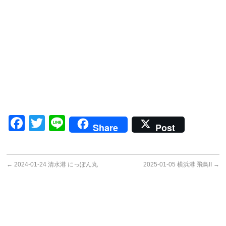
Facebook
Twitter
Line
Share
Post
←
2024-01-24 清水港 にっぽん丸
2025-01-05 横浜港 飛鳥II
→