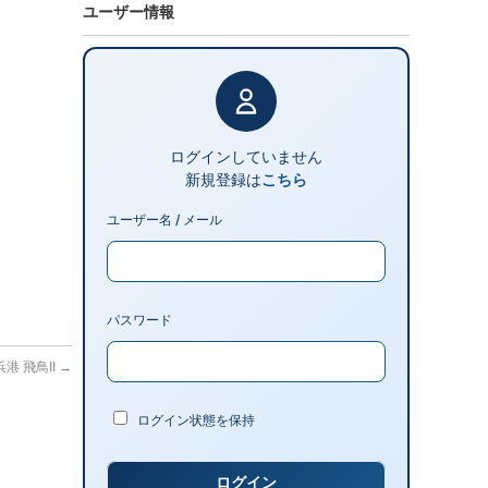
ユーザー情報
ログインしていません
新規登録は
こちら
ユーザー名 / メール
パスワード
横浜港 飛鳥II
→
ログイン状態を保持