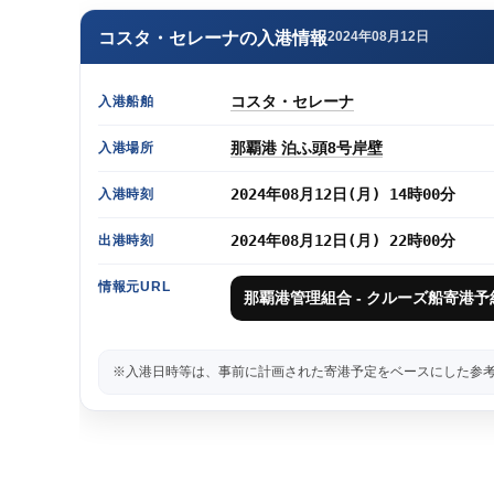
コスタ・セレーナの入港情報
2024年08月12日
コスタ・セレーナ
入港船舶
那覇港 泊ふ頭8号岸壁
入港場所
2024年08月12日(月) 14時00分
入港時刻
2024年08月12日(月) 22時00分
出港時刻
情報元URL
那覇港管理組合 - クルーズ船寄港
※入港日時等は、事前に計画された寄港予定をベースにした参考