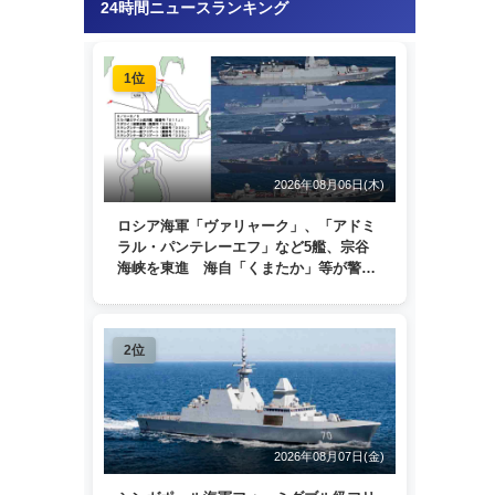
24時間ニュースランキング
1位
2026年08月06日(木)
ロシア海軍「ヴァリャーク」、「アドミ
ラル・パンテレーエフ」など5艦、宗谷
海峡を東進 海自「くまたか」等が警戒
監視
2位
2026年08月07日(金)