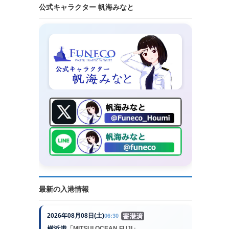
公式キャラクター 帆海みなと
最新の入港情報
2026年08月08日(土)
06:30
横浜港
「MITSUI OCEAN FUJI」