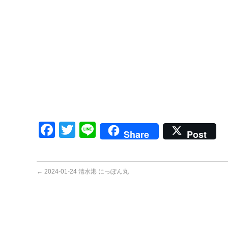
Facebook
Twitter
Line
Share
Post
←
2024-01-24 清水港 にっぽん丸