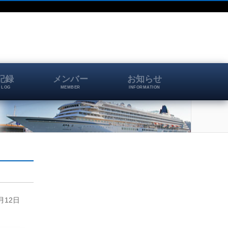
記録
メンバー
お知らせ
 LOG
MEMBER
INFORMATION
月12日