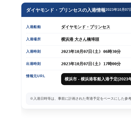
ダイヤモンド・プリンセスの入港情報
2023年10月07
ダイヤモンド・プリンセス
入港船舶
横浜港 大さん橋埠頭
入港場所
2023年10月07日(土) 06時30分
入港時刻
2023年10月07日(土) 17時00分
出港時刻
情報元URL
横浜市 - 横浜港客船入港予定(202
※入港日時等は、事前に計画された寄港予定をベースにした参考