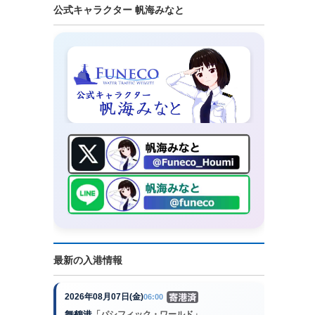
公式キャラクター 帆海みなと
最新の入港情報
2026年08月07日(金)
06:00
舞鶴港
「パシフィック・ワールド」