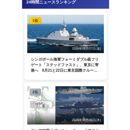
24時間ニュースランキング
1位
2026年08月07日(金)
シンガポール海軍フォーミダブル級フリ
ゲート「ステッドファスト」、東京に寄
港へ 8月21と22日に東京国際クルーズ
ターミナルで一般公開
2位
2026年08月06日(木)