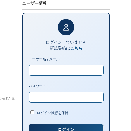
ユーザー情報
ログインしていません
新規登録は
こちら
ユーザー名 / メール
パスワード
港 にっぽん丸
→
ログイン状態を保持