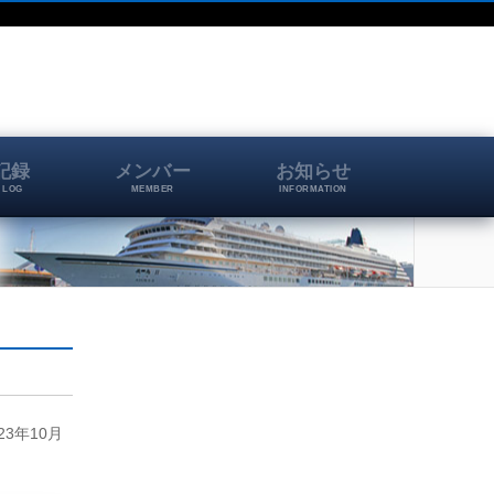
記録
メンバー
お知らせ
 LOG
MEMBER
INFORMATION
3年10月