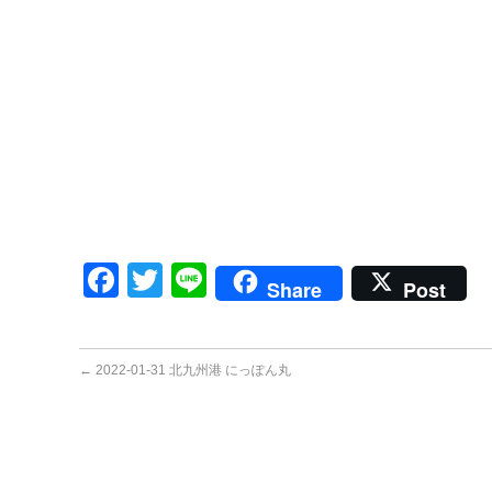
Facebook
Twitter
Line
Share
Post
←
2022-01-31 北九州港 にっぽん丸