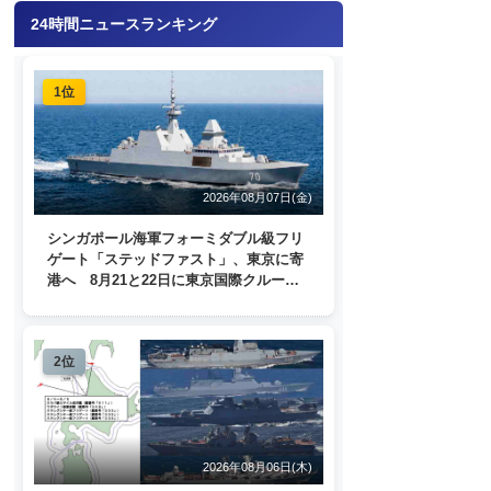
24時間ニュースランキング
1位
2026年08月07日(金)
シンガポール海軍フォーミダブル級フリ
ゲート「ステッドファスト」、東京に寄
港へ 8月21と22日に東京国際クルーズ
ターミナルで一般公開
2位
2026年08月06日(木)