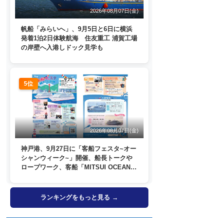
2026年08月07日(金)
帆船「みらいへ」、9月5日と6日に横浜
発着1泊2日体験航海 住友重工 浦賀工場
の岸壁へ入港しドック見学も
5位
2026年08月07日(金)
神戸港、9月27日に「客船フェスタ~オー
シャンウィーク~」開催、船長トークや
ロープワーク、客船「MITSUI OCEAN
FUJI」歓送も
ランキングをもっと見る →