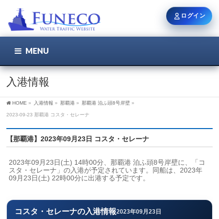
ログイン
MENU
こちら
ユーザー名 / メール
入港情報
HOME
»
入港情報
»
那覇港
»
那覇港 泊ふ頭8号岸壁
»
パスワード
2023-09-23 那覇港 コスタ・セレーナ
【那覇港】2023年09月23日 コスタ・セレーナ
ログイン状態を保持
2023年09月23日(土) 14時00分、那覇港 泊ふ頭8号岸壁に、「コ
スタ・セレーナ」の入港が予定されています。同船は、2023年
09月23日(土) 22時00分に出港する予定です。
新規登録
パスワードを忘れた方
コスタ・セレーナの入港情報
2023年09月23日