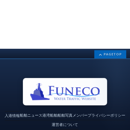
PAGETOP
船舶ニュース
港湾
船舶
船舶写真
メンバー
プライバシーポリシー
入港情報
運営者について