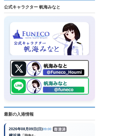
公式キャラクター 帆海みなと
最新の入港情報
2026年08月09日(日)
09:00
横浜港
「飛鳥II」