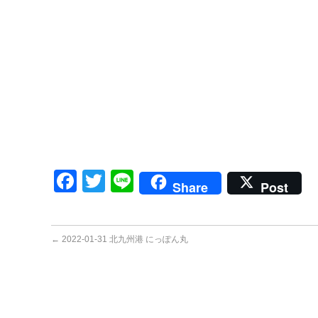
Facebook
Twitter
Line
Share
Post
←
2022-01-31 北九州港 にっぽん丸