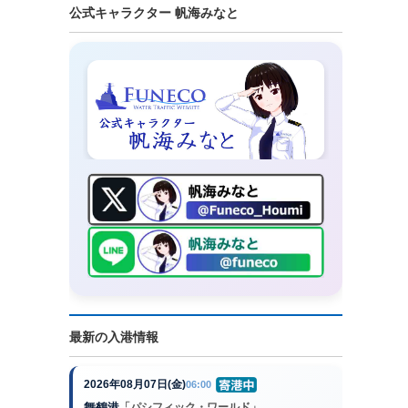
公式キャラクター 帆海みなと
最新の入港情報
2026年08月07日(金)
06:00
舞鶴港
「パシフィック・ワールド」