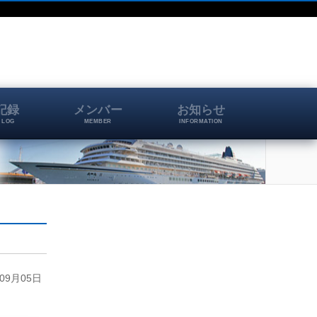
記録
メンバー
お知らせ
 LOG
MEMBER
INFORMATION
9月05日