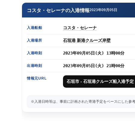
コスタ・セレーナの入港情報
2023年09月05日
コスタ・セレーナ
入港船舶
石垣港 新港クルーズ岸壁
入港場所
2023年09月05日(火) 13時00分
入港時刻
2023年09月05日(火) 21時00分
出港時刻
情報元URL
石垣市 - 石垣港クルーズ船入港予定
※入港日時等は、事前に計画された寄港予定をベースにした参考