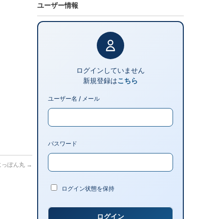
ユーザー情報
ログインしていません
新規登録は
こちら
ユーザー名 / メール
パスワード
港 にっぽん丸
→
ログイン状態を保持