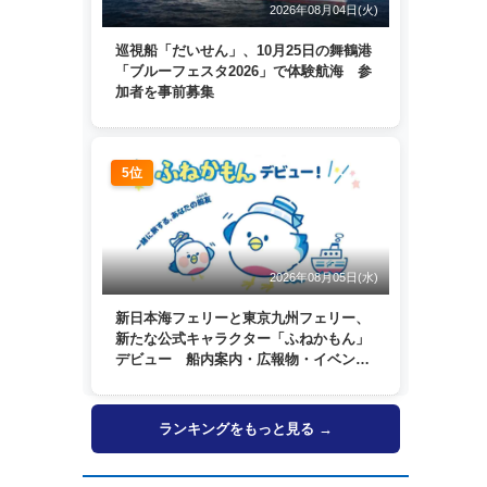
2026年08月04日(火)
巡視船「だいせん」、10月25日の舞鶴港
「ブルーフェスタ2026」で体験航海 参
加者を事前募集
5位
2026年08月05日(水)
新日本海フェリーと東京九州フェリー、
新たな公式キャラクター「ふねかもん」
デビュー 船内案内・広報物・イベン
ト・SNSなどで登場へ
ランキングをもっと見る →