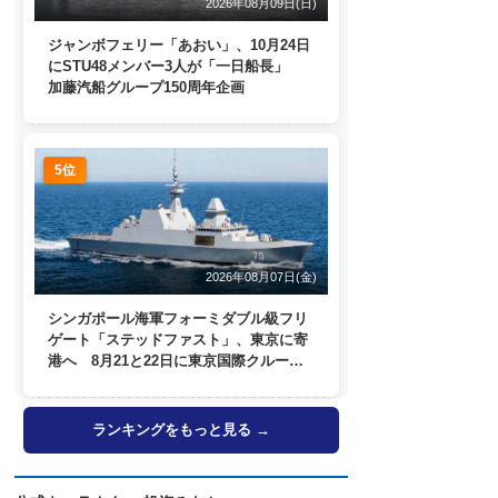
2026年08月09日(日)
ジャンボフェリー「あおい」、10月24日
にSTU48メンバー3人が「一日船長」
加藤汽船グループ150周年企画
5位
2026年08月07日(金)
シンガポール海軍フォーミダブル級フリ
ゲート「ステッドファスト」、東京に寄
港へ 8月21と22日に東京国際クルーズ
ターミナルで一般公開
ランキングをもっと見る →