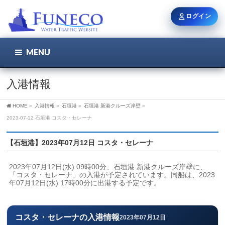
ログイン
MENU
こちら
ユーザー名 / メール
入港情報
HOME
»
入港情報
»
石垣港
»
石垣港 新港クルーズ岸壁
»
パスワード
2023-07-12 石垣港 コスタ・セレーナ
【石垣港】2023年07月12日 コスタ・セレーナ
ログイン状態を保持
2023年07月12日(水) 09時00分、石垣港 新港クルーズ岸壁に、
「コスタ・セレーナ」の入港が予定されています。同船は、2023
年07月12日(水) 17時00分に出港する予定です。
新規登録
パスワードを忘れた方
コスタ・セレーナの入港情報
2023年07月12日