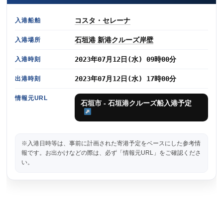
コスタ・セレーナ
入港船舶
石垣港 新港クルーズ岸壁
入港場所
2023年07月12日(水) 09時00分
入港時刻
2023年07月12日(水) 17時00分
出港時刻
情報元URL
石垣市 - 石垣港クルーズ船入港予定
※入港日時等は、事前に計画された寄港予定をベースにした参考情
報です。お出かけなどの際は、必ず「情報元URL」をご確認くださ
い。