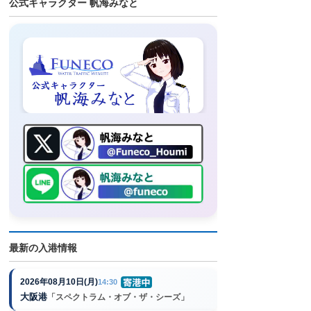
公式キャラクター 帆海みなと
最新の入港情報
2026年08月10日(月)
14:30
大阪港
「スペクトラム・オブ・ザ・シーズ」