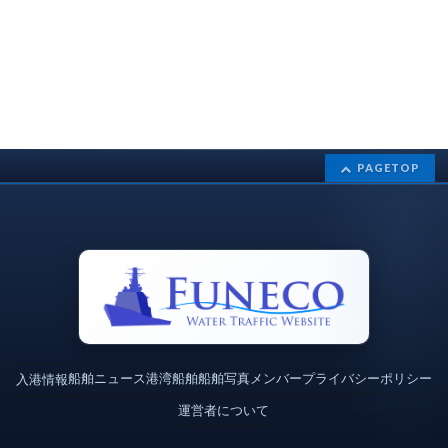
PAGETOP
船舶ニュース
港湾
船舶
船舶写真
メンバー
プライバシーポリシー
入港情報
運営者について