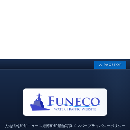
PAGETOP
船舶ニュース
港湾
船舶
船舶写真
メンバー
プライバシーポリシー
入港情報