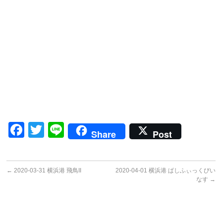
Facebook
Twitter
Line
Share
Post
←
2020-03-31 横浜港 飛鳥II
2020-04-01 横浜港 ぱしふぃっくびい
なす
→