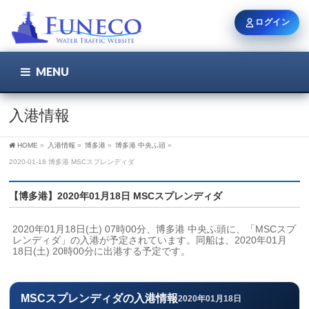
ログイン
MENU
こちら
ユーザー名 / メール
入港情報
HOME
»
入港情報
»
博多港
»
博多港 中央ふ頭
»
パスワード
2020-01-18 博多港 MSCスプレンディダ
【博多港】2020年01月18日 MSCスプレンディダ
ログイン状態を保持
2020年01月18日(土) 07時00分、博多港 中央ふ頭に、「MSCスプ
レンディダ」の入港が予定されています。同船は、2020年01月
18日(土) 20時00分に出港する予定です。
新規登録
パスワードを忘れた方
MSCスプレンディダの入港情報
2020年01月18日