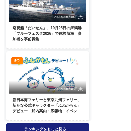
2026年08月04日(火)
巡視船「だいせん」、10月25日の舞鶴港
「ブルーフェスタ2026」で体験航海 参
加者を事前募集
5位
2026年08月05日(水)
新日本海フェリーと東京九州フェリー、
新たな公式キャラクター「ふねかもん」
デビュー 船内案内・広報物・イベン
ト・SNSなどで登場へ
ランキングをもっと見る →