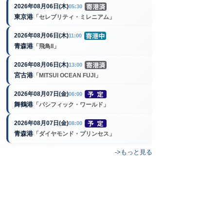
2026年08月06日(木)
05:30
東京港
「セレブリティ・ミレニアム」
2026年08月06日(木)
11:00
青森港
「飛鳥II」
2026年08月06日(木)
13:00
宮古港
「MITSUI OCEAN FUJI」
2026年08月07日(金)
06:00
舞鶴港
「パシフィック・ワールド」
2026年08月07日(金)
08:00
青森港
「ダイヤモンド・プリンセス」
->もっと見る