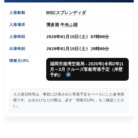
MSCスプレンディダ
入港船舶
博多港 中央ふ頭
入港場所
2020年01月18日(土) 07時00分
入港時刻
2020年01月18日(土) 20時00分
出港時刻
情報元URL
福岡市港湾空港局 - 2020年(令和2年)1
月～3月 クルーズ客船寄港予定（岸壁
予約）
※入港日時等は、事前に計画された寄港予定をベースにした参考情
報です。お出かけなどの際は、必ず「情報元URL」をご確認くださ
い。