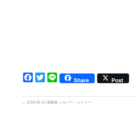
Facebook
Twitter
Line
Share
Post
←
2018-05-12 青森港 シルバー・シャドー