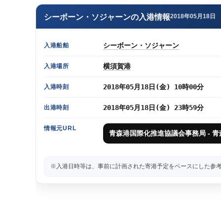
シーボーン・ソジャーンの入港情報
2018年05月18日
シーボーン・ソジャーン
入港船舶
横須賀港
入港場所
2018年05月18日(金) 10時00分
入港時刻
2018年05月18日(金) 23時59分
出港時刻
情報元URL
青森港国際化推進協議会事務局 - 
※入港日時等は、事前に計画された寄港予定をベースにした参考