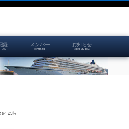
記録
メンバー
お知らせ
 LOG
MEMBER
INFORMATION
) 23時