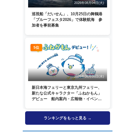
2026年08月04日(火)
巡視船「だいせん」、10月25日の舞鶴港
「ブルーフェスタ2026」で体験航海 参
加者を事前募集
5位
2026年08月05日(水)
新日本海フェリーと東京九州フェリー、
新たな公式キャラクター「ふねかもん」
デビュー 船内案内・広報物・イベン
ト・SNSなどで登場へ
ランキングをもっと見る →