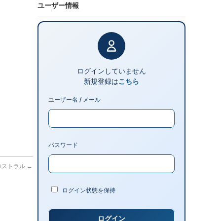
ユーザー情報
ログインしていません
新規登録は
こちら
ユーザー名 / メール
パスワード
港 ロストラル
→
ログイン状態を保持