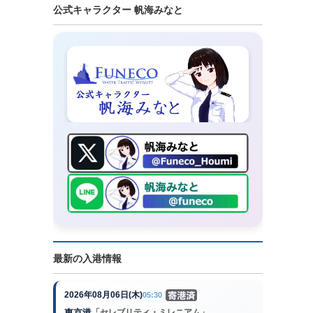
公式キャラクター 帆海みなと
最新の入港情報
2026年08月06日(木)
05:30
東京港
「セレブリティ・ミレニアム」