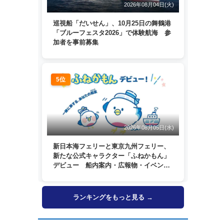
2026年08月04日(火)
巡視船「だいせん」、10月25日の舞鶴港
「ブルーフェスタ2026」で体験航海 参
加者を事前募集
5位
2026年08月05日(水)
新日本海フェリーと東京九州フェリー、
新たな公式キャラクター「ふねかもん」
デビュー 船内案内・広報物・イベン
ト・SNSなどで登場へ
ランキングをもっと見る →