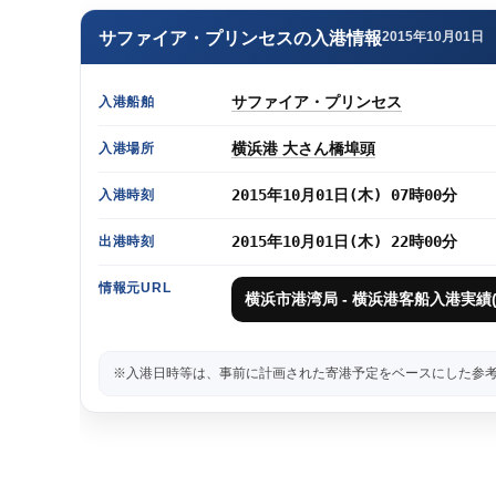
サファイア・プリンセスの入港情報
2015年10月01日
サファイア・プリンセス
入港船舶
横浜港 大さん橋埠頭
入港場所
2015年10月01日(木) 07時00分
入港時刻
2015年10月01日(木) 22時00分
出港時刻
情報元URL
横浜市港湾局 - 横浜港客船入港実績(2
※入港日時等は、事前に計画された寄港予定をベースにした参考