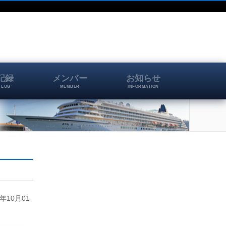
記録
メンバー
お知らせ
 LOG
MEMBER
INFORMATION
10月01