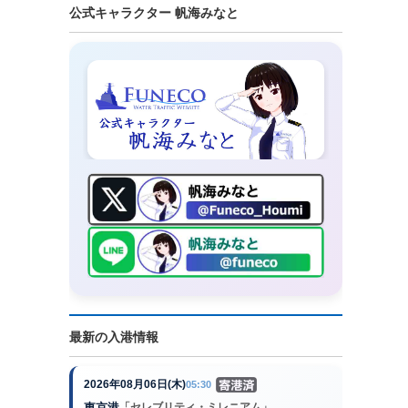
公式キャラクター 帆海みなと
最新の入港情報
2026年08月06日(木)
05:30
東京港
「セレブリティ・ミレニアム」