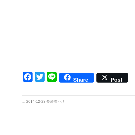
Facebook
Twitter
Line
Share
Post
←
2014-12-23 長崎港 ヘナ