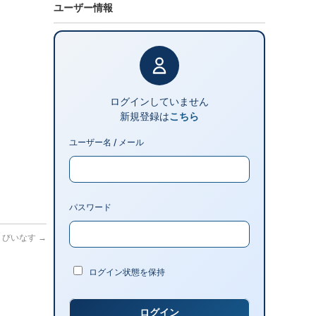
ユーザー情報
ログインしていません
新規登録は
こちら
ユーザー名 / メール
パスワード
っくびいなす
→
ログイン状態を保持