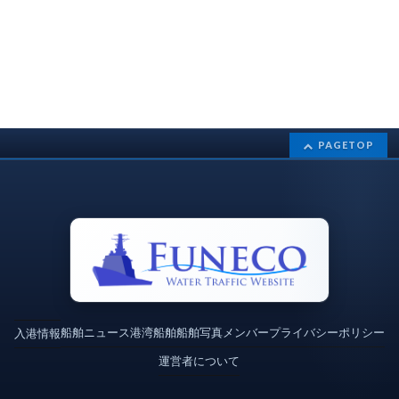
PAGETOP
船舶ニュース
港湾
船舶
船舶写真
メンバー
プライバシーポリシー
入港情報
運営者について