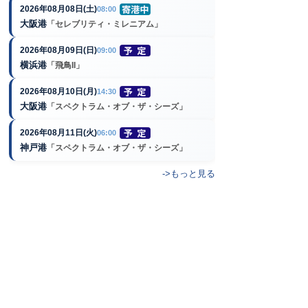
2026年08月08日(土)
08:00
大阪港
「セレブリティ・ミレニアム」
2026年08月09日(日)
09:00
横浜港
「飛鳥II」
2026年08月10日(月)
14:30
大阪港
「スペクトラム・オブ・ザ・シーズ」
2026年08月11日(火)
06:00
神戸港
「スペクトラム・オブ・ザ・シーズ」
->もっと見る