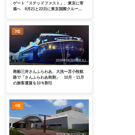
ゲート「ステッドファスト」、東京に寄
港へ 8月21と22日に東京国際クルーズ
ターミナルで一般公開
3位
2026年08月01日(土)
商船三井さんふらわあ、大洗〜苫小牧航
路で「さんふらわあ秋割」 10月・11月
の旅客運賃を10％割引
4位
2026年08月07日(金)