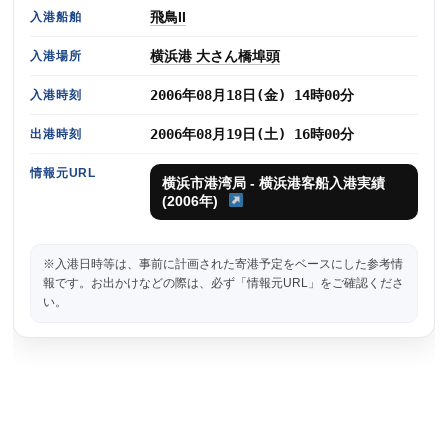
飛鳥II
入港船舶
横浜港 大さん橋埠頭
入港場所
2006年08月18日(金) 14時00分
入港時刻
2006年08月19日(土) 16時00分
出港時刻
情報元URL
横浜市港湾局 - 横浜港客船入港実績
(2006年)
※入港日時等は、事前に計画された寄港予定をベースにした参考情
報です。お出かけなどの際は、必ず「情報元URL」をご確認くださ
い。