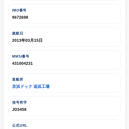
IMO番号
9672698
就航日
2013年03月15日
MMSI番号
431004231
造船所
京浜ドック 追浜工場
信号符字
JD3458
公式URL