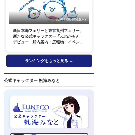
2026年08月05日(水)
新日本海フェリーと東京九州フェリー、
新たな公式キャラクター「ふねかもん」
デビュー 船内案内・広報物・イベン
ト・SNSなどで登場へ
ランキングをもっと見る →
公式キャラクター 帆海みなと