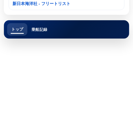
新日本海洋社 - フリートリスト
トップ
乗船記録