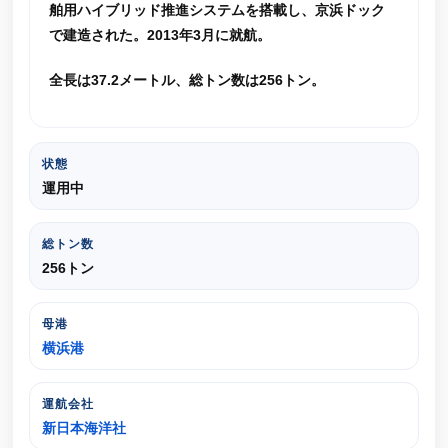
舶用ハイブリッド推進システムを搭載し、京浜ドック
で建造された。2013年3月に就航。
全長は37.2メートル、総トン数は256トン。
状態
運用中
総トン数
256トン
母港
横浜港
運航会社
新日本海洋社