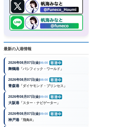
最新の入港情報
2026年08月07日(金)
06:00
舞鶴港
「パシフィック・ワールド」
2026年08月07日(金)
08:00
青森港
「ダイヤモンド・プリンセス」
2026年08月07日(金)
09:00
大阪港
「スター・ナビゲーター」
2026年08月07日(金)
09:00
神戸港
「飛鳥III」