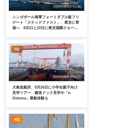
2026年08月07日(金)
シンガポール海軍フォーミダブル級フリ
ゲート「ステッドファスト」、東京に寄
港へ 8月21と22日に東京国際クルーズ
ターミナルで一般公開
3位
2026年08月08日(土)
大島造船所、9月26日に小学生親子向け
見学ツアー 建造ドック見学や「e-
Oshima」乗船体験も
4位