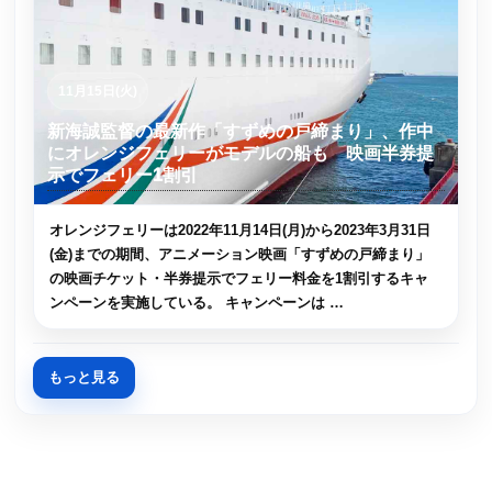
11月15日(火)
新海誠監督の最新作「すずめの戸締まり」、作中
にオレンジフェリーがモデルの船も 映画半券提
示でフェリー1割引
オレンジフェリーは2022年11月14日(月)から2023年3月31日
(金)までの期間、アニメーション映画「すずめの戸締まり」
の映画チケット・半券提示でフェリー料金を1割引するキャ
ンペーンを実施している。 キャンペーンは …
もっと見る