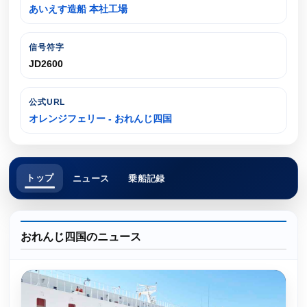
あいえす造船 本社工場
信号符字
JD2600
公式URL
オレンジフェリー - おれんじ四国
トップ
ニュース
乗船記録
おれんじ四国のニュース