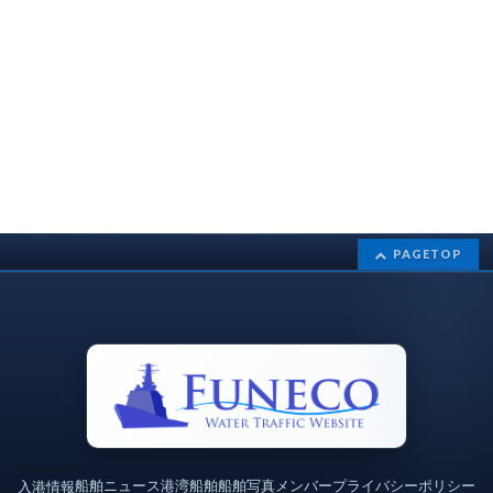
PAGETOP
船舶ニュース
港湾
船舶
船舶写真
メンバー
プライバシーポリシー
入港情報