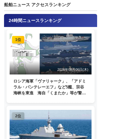
船舶ニュース アクセスランキング
24時間ニュースランキング
1位
2026年08月06日(木)
ロシア海軍「ヴァリャーク」、「アドミ
ラル・パンテレーエフ」など5艦、宗谷
海峡を東進 海自「くまたか」等が警戒
監視
2位