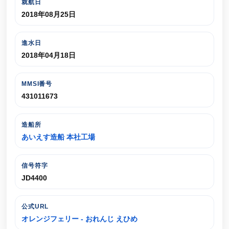
就航日
2018年08月25日
進水日
2018年04月18日
MMSI番号
431011673
造船所
あいえす造船 本社工場
信号符字
JD4400
公式URL
オレンジフェリー - おれんじ えひめ