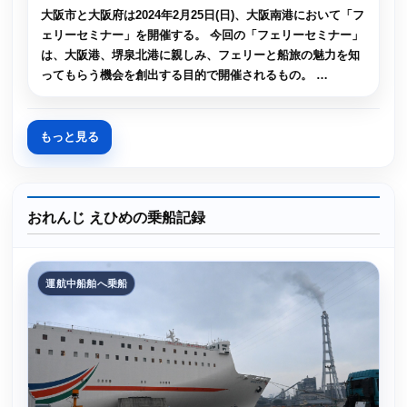
大阪市と大阪府は2024年2月25日(日)、大阪南港において「フ
ェリーセミナー」を開催する。 今回の「フェリーセミナー」
は、大阪港、堺泉北港に親しみ、フェリーと船旅の魅力を知
ってもらう機会を創出する目的で開催されるもの。 …
もっと見る
おれんじ えひめの乗船記録
運航中船舶へ乗船