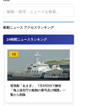
船舶ニュース アクセスランキング
24時間ニュースランキング
1位
2026年08月04日(火)
巡視船「あまぎ」、7月24日付で解役
「海上保安庁の船舶の番号及び標識」一
覧から削除