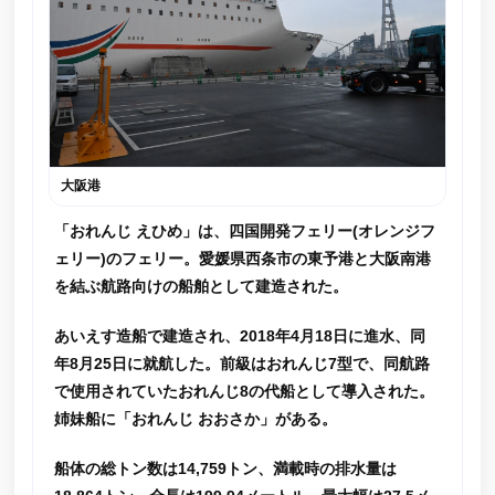
大阪港
「おれんじ えひめ」は、四国開発フェリー(オレンジフ
ェリー)のフェリー。愛媛県西条市の東予港と大阪南港
を結ぶ航路向けの船舶として建造された。
あいえす造船で建造され、2018年4月18日に進水、同
年8月25日に就航した。前級はおれんじ7型で、同航路
で使用されていたおれんじ8の代船として導入された。
姉妹船に「おれんじ おおさか」がある。
船体の総トン数は14,759トン、満載時の排水量は