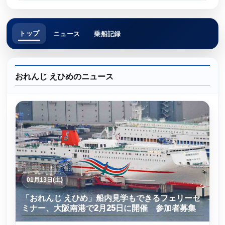
トップ
ニュース
乗船記録
おれんじ えひめのニュース
01月13日(土)
「おれんじ えひめ」船内見学もできるフェリーセ
ミナー、大阪南港で2月25日に開催 参加者募集