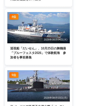
4位
2026年08月04日(火)
巡視船「だいせん」、10月25日の舞鶴港
「ブルーフェスタ2026」で体験航海 参
加者を事前募集
5位
2026年08月03日(月)