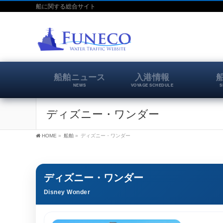
船に関する総合サイト
船舶ニュース
入港情報
NEWS
VOYAGE SCHEDULE
S
ディズニー・ワンダー
HOME
»
船舶
»
ディズニー・ワンダー
ディズニー・ワンダー
Disney Wonder