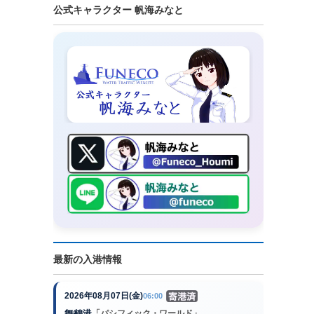
公式キャラクター 帆海みなと
最新の入港情報
2026年08月07日(金)
06:00
舞鶴港
「パシフィック・ワールド」