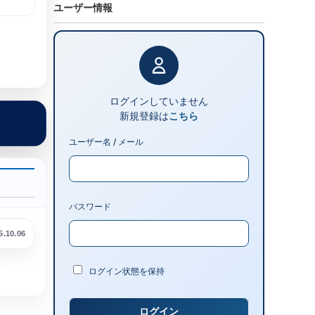
ユーザー情報
ログインしていません
新規登録は
こちら
ユーザー名 / メール
パスワード
5.10.06
ログイン状態を保持