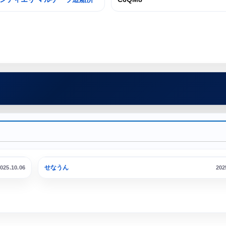
せなうん
025.10.06
202