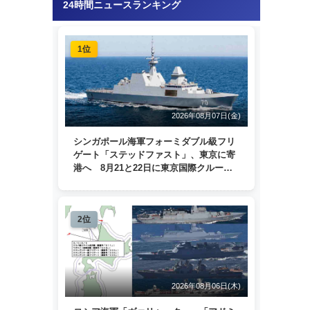
24時間ニュースランキング
1位
2026年08月07日(金)
シンガポール海軍フォーミダブル級フリ
ゲート「ステッドファスト」、東京に寄
港へ 8月21と22日に東京国際クルーズ
ターミナルで一般公開
2位
2026年08月06日(木)