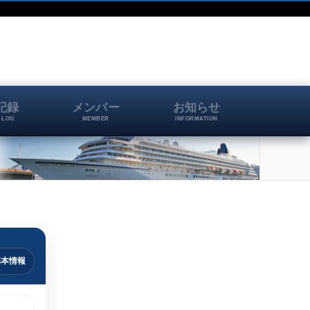
記録
メンバー
お知らせ
 LOG
MEMBER
INFORMATION
基本情報