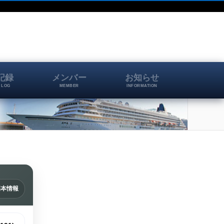
記録
メンバー
お知らせ
 LOG
MEMBER
INFORMATION
基本情報