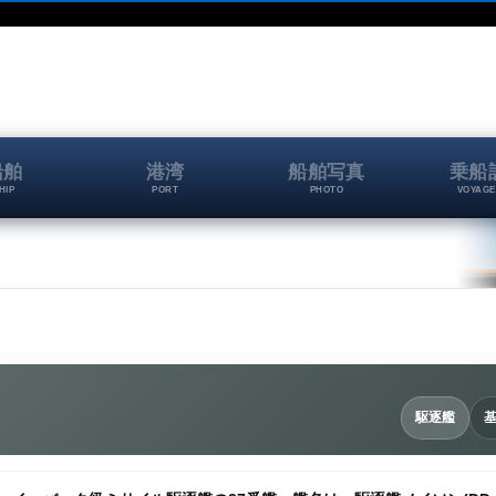
船舶
港湾
船舶写真
乗船
HIP
PORT
PHOTO
VOYAGE
駆逐艦