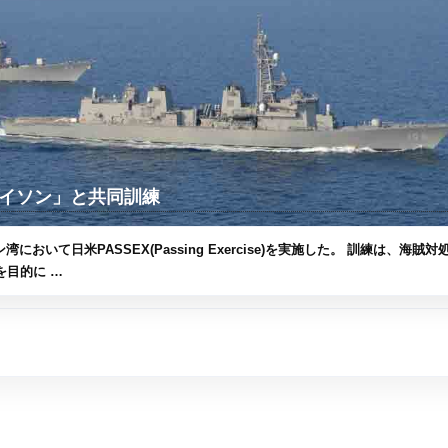
イソン」と共同訓練
において日米PASSEX(Passing Exercise)を実施した。 訓練は、海賊対
目的に …