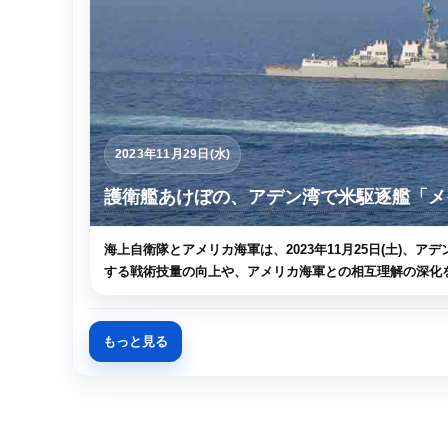
2023年11月29日(水)
護衛艦あけぼの、アデン湾で米駆逐艦「メ
海上自衛隊とアメリカ海軍は、2023年11月25日(土)、アデン湾
する戦術技量の向上や、アメリカ海軍との相互理解の深化を
もっと見る