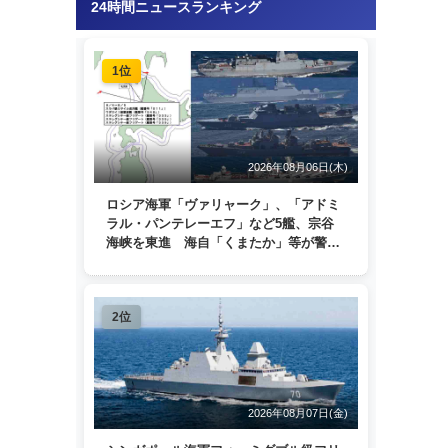
24時間ニュースランキング
1位
2026年08月06日(木)
ロシア海軍「ヴァリャーク」、「アドミ
ラル・パンテレーエフ」など5艦、宗谷
海峡を東進 海自「くまたか」等が警戒
監視
2位
2026年08月07日(金)