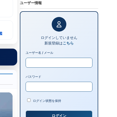
ユーザー情報
艦
ログインしていません
新規登録は
こちら
ユーザー名 / メール
パスワード
ログイン状態を保持