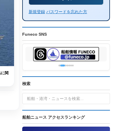
新規登録
パスワードを忘れた方
Funeco SNS
処に関
検索
船舶ニュース アクセスランキング