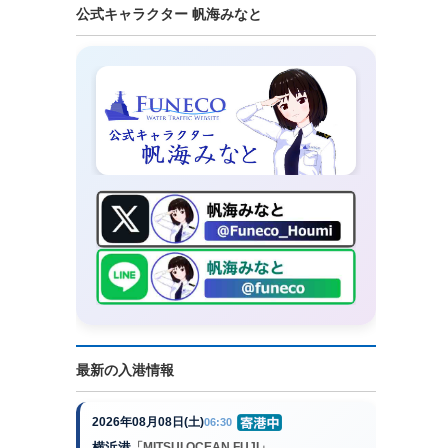
公式キャラクター 帆海みなと
最新の入港情報
2026年08月08日(土)
06:30
横浜港
「MITSUI OCEAN FUJI」