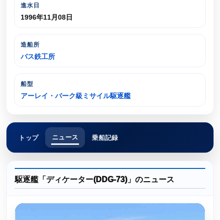
進水日
1996年11月08日
造船所
バス鉄工所
船型
アーレイ・バーク級ミサイル駆逐艦
ニュース
トップ
乗船記録
駆逐艦「ディケーター(DDG-73)」のニュース