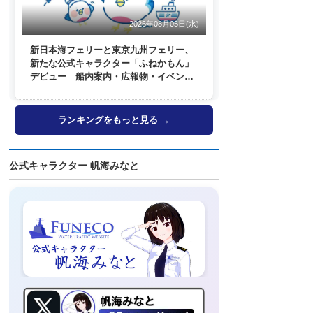
2026年08月05日(水)
新日本海フェリーと東京九州フェリー、
新たな公式キャラクター「ふねかもん」
デビュー 船内案内・広報物・イベン
ト・SNSなどで登場へ
ランキングをもっと見る →
公式キャラクター 帆海みなと