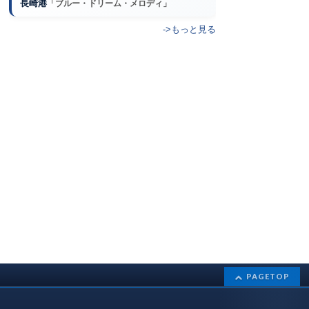
長崎港
「ブルー・ドリーム・メロディ」
->もっと見る
PAGETOP