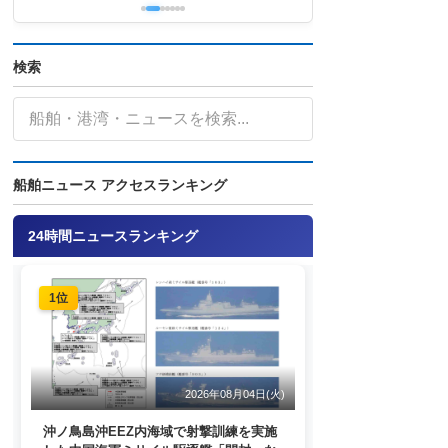
検索
船舶ニュース アクセスランキング
24時間ニュースランキング
1位
2026年08月04日(火)
沖ノ鳥島沖EEZ内海域で射撃訓練を実施