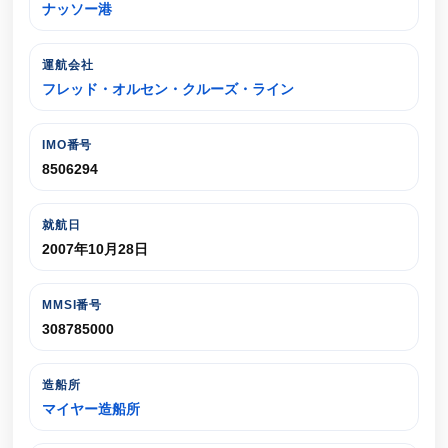
ナッソー港
運航会社
フレッド・オルセン・クルーズ・ライン
IMO番号
8506294
就航日
2007年10月28日
MMSI番号
308785000
造船所
マイヤー造船所