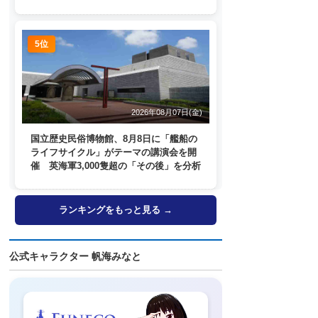
FUJI」歓送も
5位
2026年08月07日(金)
国立歴史民俗博物館、8月8日に「艦船の
ライフサイクル」がテーマの講演会を開
催 英海軍3,000隻超の「その後」を分析
ランキングをもっと見る →
公式キャラクター 帆海みなと