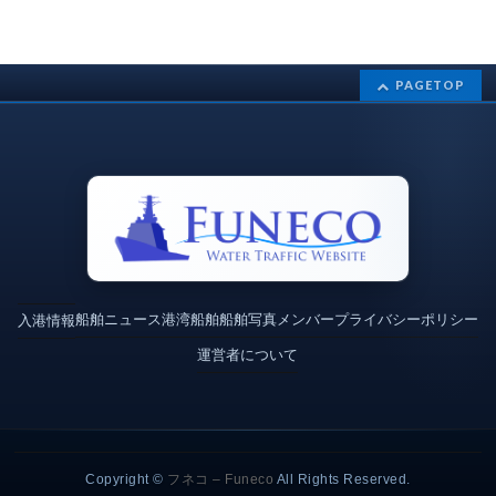
PAGETOP
船舶ニュース
港湾
船舶
船舶写真
メンバー
プライバシーポリシー
入港情報
運営者について
Copyright ©
フネコ – Funeco
All Rights Reserved.