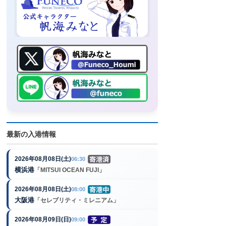
最新の入港情報
2026年08月08日(土)
06:30
横浜港
「MITSUI OCEAN FUJI」
2026年08月08日(土)
08:00
大阪港
「セレブリティ・ミレニアム」
2026年08月09日(日)
09:00