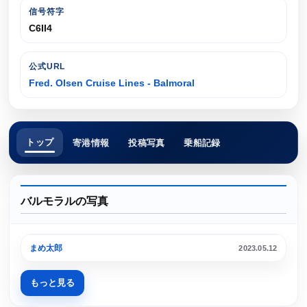
信号符字
C6II4
公式URL
Fred. Olsen Cruise Lines - Balmoral
トップ
寄港情報
投稿写真
乗船記録
バルモラルの写真
横浜港
まめ太郎
2023.05.12
もっと見る