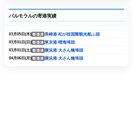
バルモラルの寄港実績
長崎港 松が枝国際観光船ふ頭
03月05日(木)
東京港 晴海埠頭
03月01日(日)
横浜港 大さん橋埠頭
03月01日(土)
横浜港 大さん橋埠頭
04月06日(月)