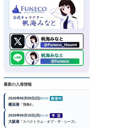
最新の入港情報
2026年08月09日(日)
09:00
横浜港
「飛鳥II」
2026年08月10日(月)
14:30
大阪港
「スペクトラム・オブ・ザ・シーズ」