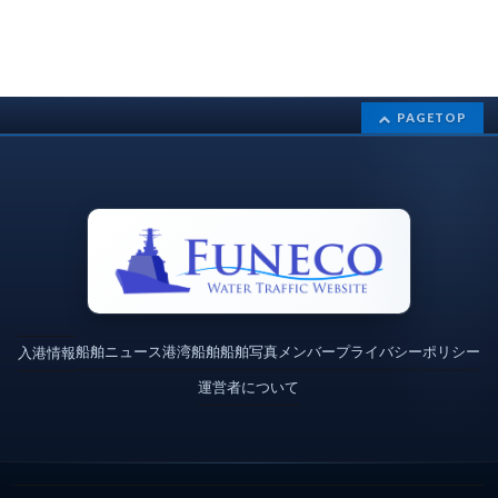
PAGETOP
船舶ニュース
港湾
船舶
船舶写真
メンバー
プライバシーポリシー
入港情報
運営者について