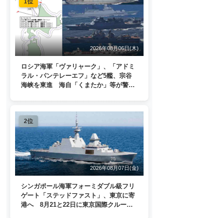
1位
2026年08月06日(木)
ロシア海軍「ヴァリャーク」、「アドミ
ラル・パンテレーエフ」など5艦、宗谷
海峡を東進 海自「くまたか」等が警戒
監視
2位
2026年08月07日(金)
シンガポール海軍フォーミダブル級フリ
ゲート「ステッドファスト」、東京に寄
港へ 8月21と22日に東京国際クルーズ
ターミナルで一般公開