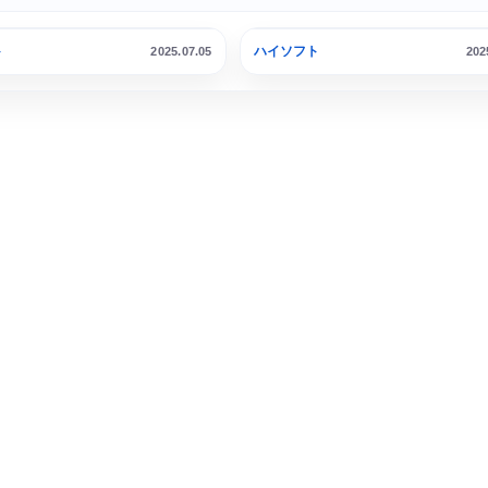
ト
ハイソフト
2025.07.05
202