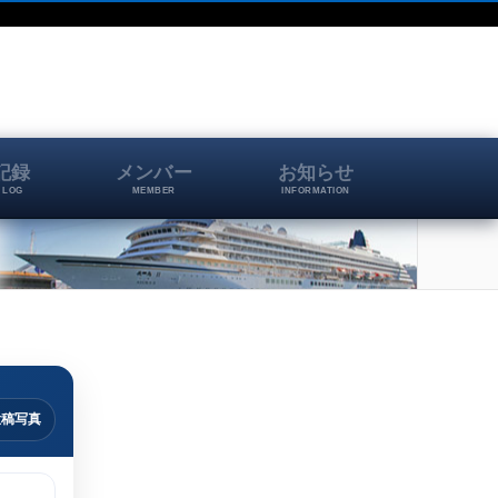
記録
メンバー
お知らせ
 LOG
MEMBER
INFORMATION
投稿写真