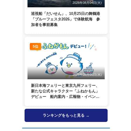
2026年08月04日(火)
巡視船「だいせん」、10月25日の舞鶴港
「ブルーフェスタ2026」で体験航海 参
加者を事前募集
5位
2026年08月05日(水)
新日本海フェリーと東京九州フェリー、
新たな公式キャラクター「ふねかもん」
デビュー 船内案内・広報物・イベン
ト・SNSなどで登場へ
ランキングをもっと見る →