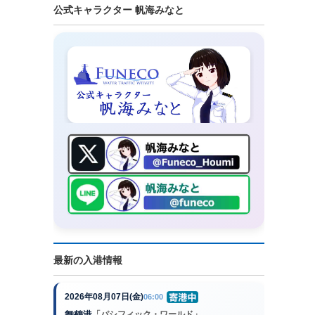
公式キャラクター 帆海みなと
最新の入港情報
2026年08月07日(金)
06:00
舞鶴港
「パシフィック・ワールド」