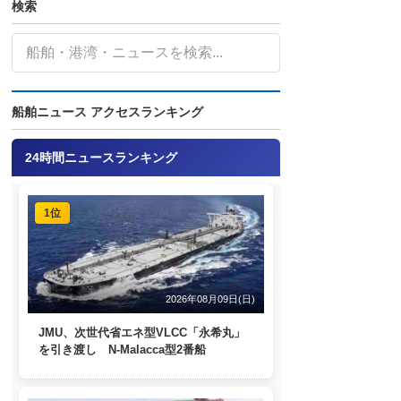
検索
船舶ニュース アクセスランキング
24時間ニュースランキング
1位
2026年08月09日(日)
JMU、次世代省エネ型VLCC「永希丸」
を引き渡し N-Malacca型2番船