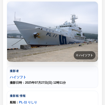
© ハイソフト
撮影者
ハイソフト
撮影日時：2025年07月27日(日) 12時11分
撮影船 情報
船舶：
PL-11 りしり