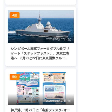
4位
2026年08月07日(金)
シンガポール海軍フォーミダブル級フリ
ゲート「ステッドファスト」、東京に寄
港へ 8月21と22日に東京国際クルーズ
ターミナルで一般公開
5位
2026年08月07日(金)
神戸港、9月27日に「客船フェスタ~オー