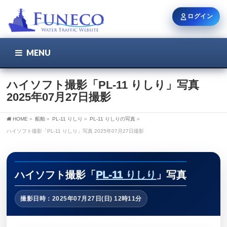
ログイン
MENU
こちら
ユーザー名 / メール
ハイソフト撮影「PL-11 りしり」写真
2025年07月27日撮影
パスワード
HOME
»
船舶
»
PL-11 りしり
»
PL-11 りしりの写真
»
ハイソフト撮影「PL-11 りしり」写真 2025年07月27日撮影
ログイン状態を保持
ハイソフト撮影「
PL-11 りしり
」写真
撮影日時：2025年07月27日(日) 12時11分
新規登録
パスワードを忘れた方