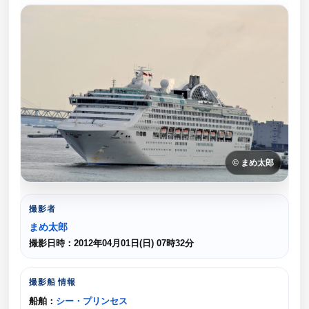
© まめ太郎
撮影者
まめ太郎
撮影日時：2012年04月01日(日) 07時32分
撮影船 情報
船舶：
シー・プリンセス