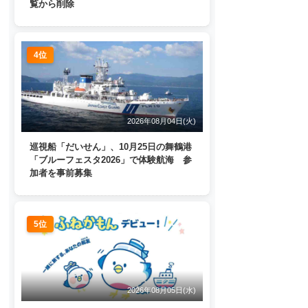
覧から削除
4位
2026年08月04日(火)
巡視船「だいせん」、10月25日の舞鶴港
「ブルーフェスタ2026」で体験航海 参
加者を事前募集
5位
2026年08月05日(水)