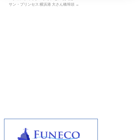
サン・プリンセス:横浜港 大さん橋埠頭
→