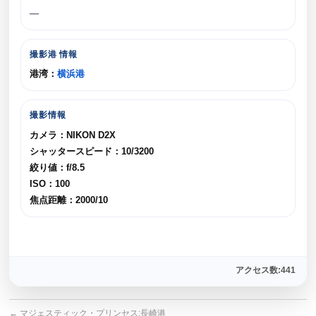
—
撮影港 情報
港湾：
横浜港
撮影情報
カメラ：NIKON D2X
シャッタースピード：10/3200
絞り値：f/8.5
ISO：100
焦点距離：2000/10
アクセス数:441
←
マジェスティック・プリンセス:長崎港