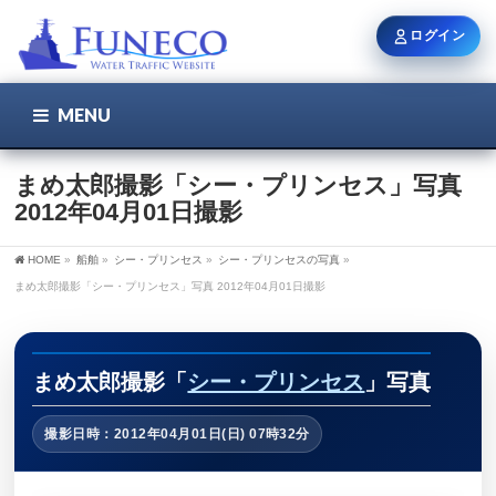
ログイン
MENU
こちら
ユーザー名 / メール
まめ太郎撮影「シー・プリンセス」写真
2012年04月01日撮影
パスワード
HOME
»
船舶
»
シー・プリンセス
»
シー・プリンセスの写真
»
まめ太郎撮影「シー・プリンセス」写真 2012年04月01日撮影
ログイン状態を保持
まめ太郎撮影「
シー・プリンセス
」写真
撮影日時：2012年04月01日(日) 07時32分
新規登録
パスワードを忘れた方