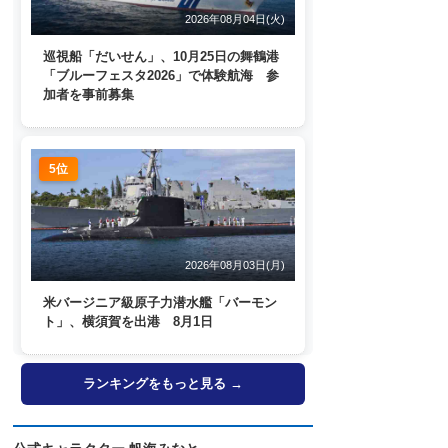
2026年08月04日(火)
巡視船「だいせん」、10月25日の舞鶴港
「ブルーフェスタ2026」で体験航海 参
加者を事前募集
5位
2026年08月03日(月)
米バージニア級原子力潜水艦「バーモン
ト」、横須賀を出港 8月1日
ランキングをもっと見る →