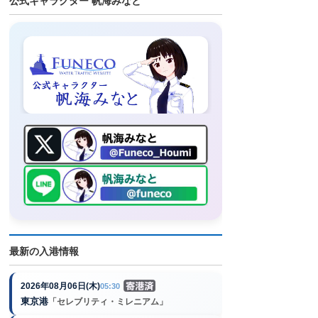
公式キャラクター 帆海みなと
最新の入港情報
2026年08月06日(木)
05:30
東京港
「セレブリティ・ミレニアム」