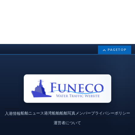
PAGETOP
船舶ニュース
港湾
船舶
船舶写真
メンバー
プライバシーポリシー
入港情報
運営者について