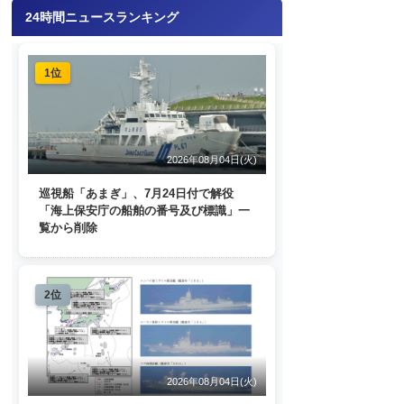
24時間ニュースランキング
1位
2026年08月04日(火)
巡視船「あまぎ」、7月24日付で解役
「海上保安庁の船舶の番号及び標識」一
覧から削除
2位
2026年08月04日(火)