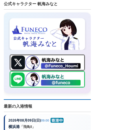
公式キャラクター 帆海みなと
最新の入港情報
2026年08月09日(日)
09:00
横浜港
「飛鳥II」