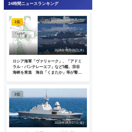
24時間ニュースランキング
1位
2026年08月06日(木)
ロシア海軍「ヴァリャーク」、「アドミ
ラル・パンテレーエフ」など5艦、宗谷
海峡を東進 海自「くまたか」等が警戒
監視
2位
2026年08月07日(金)