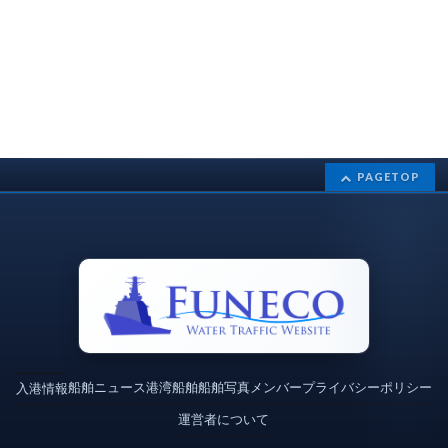
PAGETOP
船舶ニュース
港湾
船舶
船舶写真
メンバー
プライバシーポリシー
入港情報
運営者について