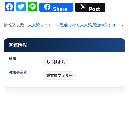
Facebook
Twitter
Line
Share
Post
情報発表元：
東京湾フェリー - 黒船で行く東京湾周遊特別クルーズ
関連情報
船舶
しらはま丸
海運事業者
東京湾フェリー