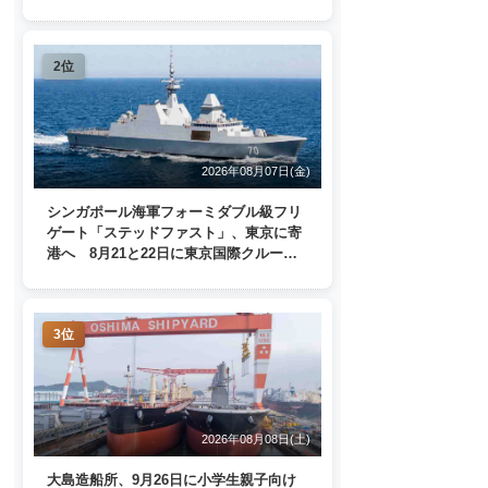
監視
2位
2026年08月07日(金)
シンガポール海軍フォーミダブル級フリ
ゲート「ステッドファスト」、東京に寄
港へ 8月21と22日に東京国際クルーズ
ターミナルで一般公開
3位
2026年08月08日(土)
大島造船所、9月26日に小学生親子向け