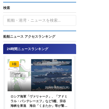
検索
船舶ニュース アクセスランキング
24時間ニュースランキング
1位
2026年08月06日(木)
ロシア海軍「ヴァリャーク」、「アドミ
ラル・パンテレーエフ」など5艦、宗谷
海峡を東進 海自「くまたか」等が警戒