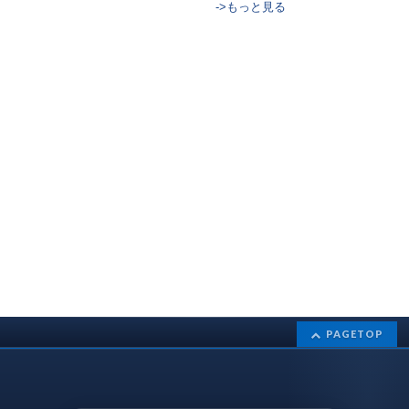
->もっと見る
PAGETOP