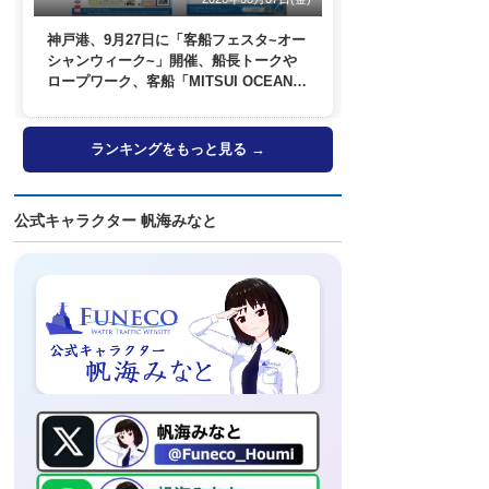
神戸港、9月27日に「客船フェスタ~オー
シャンウィーク~」開催、船長トークや
ロープワーク、客船「MITSUI OCEAN
FUJI」歓送も
ランキングをもっと見る →
公式キャラクター 帆海みなと