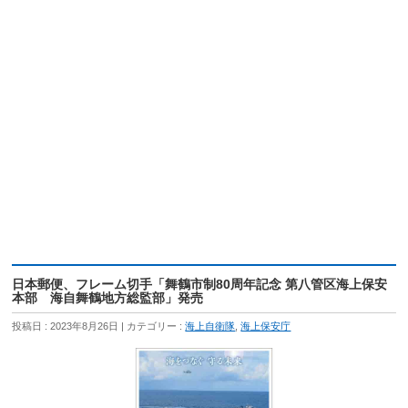
日本郵便、フレーム切手「舞鶴市制80周年記念 第八管区海上保安
本部 海自舞鶴地方総監部」発売
投稿日 : 2023年8月26日
カテゴリー :
海上自衛隊
,
海上保安庁