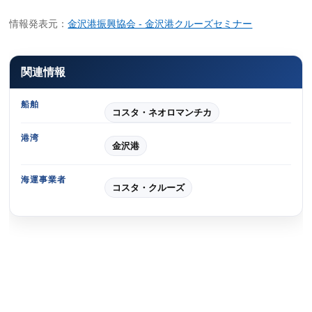
情報発表元：
金沢港振興協会 - 金沢港クルーズセミナー
関連情報
船舶
コスタ・ネオロマンチカ
港湾
金沢港
海運事業者
コスタ・クルーズ