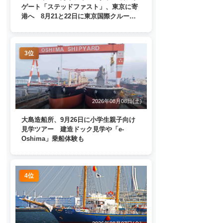
ゲート「ステッドファスト」、東京に寄
港へ 8月21と22日に東京国際クルーズ
ターミナルで一般公開
3位
2026年08月08日(土)
大島造船所、9月26日に小学生親子向け
見学ツアー 建造ドック見学や「e-
Oshima」乗船体験も
4位