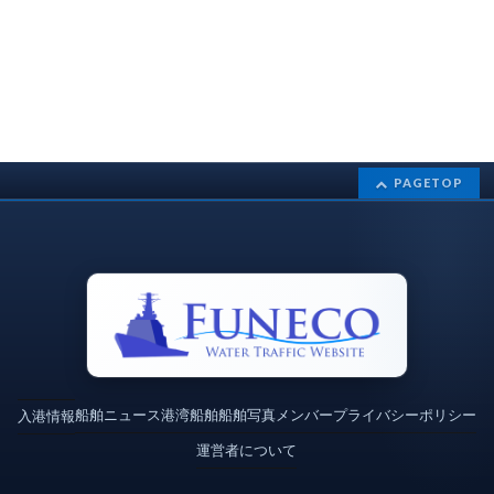
PAGETOP
船舶ニュース
港湾
船舶
船舶写真
メンバー
プライバシーポリシー
入港情報
運営者について