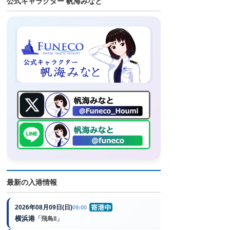
公式キャラクター 帆海みなと
最新の入港情報
2026年08月09日(日)
09:00
横浜港
「飛鳥II」