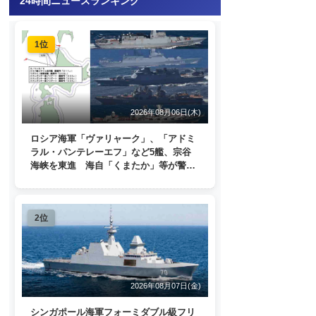
24時間ニュースランキング
1位
2026年08月06日(木)
ロシア海軍「ヴァリャーク」、「アドミ
ラル・パンテレーエフ」など5艦、宗谷
海峡を東進 海自「くまたか」等が警戒
監視
2位
2026年08月07日(金)
シンガポール海軍フォーミダブル級フリ