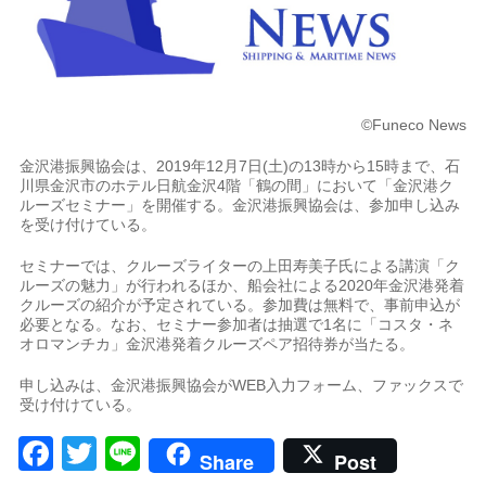
©Funeco News
金沢港振興協会は、2019年12月7日(土)の13時から15時まで、石
川県金沢市のホテル日航金沢4階「鶴の間」において「金沢港ク
ルーズセミナー」を開催する。金沢港振興協会は、参加申し込み
を受け付けている。
セミナーでは、クルーズライターの上田寿美子氏による講演「ク
ルーズの魅力」が行われるほか、船会社による2020年金沢港発着
クルーズの紹介が予定されている。参加費は無料で、事前申込が
必要となる。なお、セミナー参加者は抽選で1名に「コスタ・ネ
オロマンチカ」金沢港発着クルーズペア招待券が当たる。
申し込みは、金沢港振興協会がWEB入力フォーム、ファックスで
受け付けている。
Facebook
Twitter
Line
Share
Post