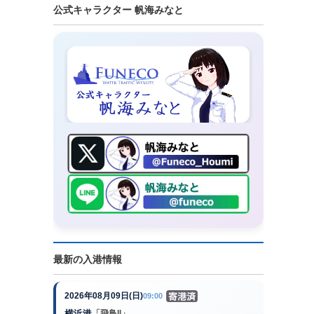
公式キャラクター 帆海みなと
最新の入港情報
2026年08月09日(日)
09:00
横浜港
「飛鳥II」