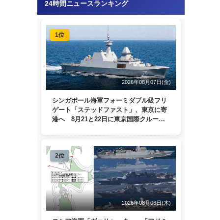
24時間ニュースランキング
1位
2026年08月07日(金)
シンガポール海軍フォーミダブル級フリ
ゲート「ステッドファスト」、東京に寄
港へ 8月21と22日に東京国際クルーズ
ターミナルで一般公開
2位
2026年08月06日(木)