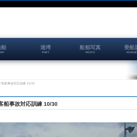
船舶
港湾
船舶写真
乗船
HIP
PORT
PHOTO
VOYAGE
船事故対応訓練 10/30
事故対応訓練 10/30