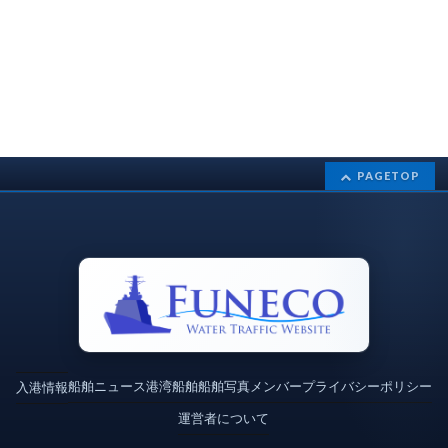
PAGETOP
船舶ニュース
港湾
船舶
船舶写真
メンバー
プライバシーポリシー
入港情報
運営者について