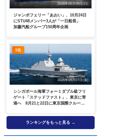
2026年08月09日(日)
ジャンボフェリー「あおい」、10月24日
にSTU48メンバー3人が「一日船長」
加藤汽船グループ150周年企画
5位
2026年08月07日(金)
シンガポール海軍フォーミダブル級フリ
ゲート「ステッドファスト」、東京に寄
港へ 8月21と22日に東京国際クルーズ
ターミナルで一般公開
ランキングをもっと見る →