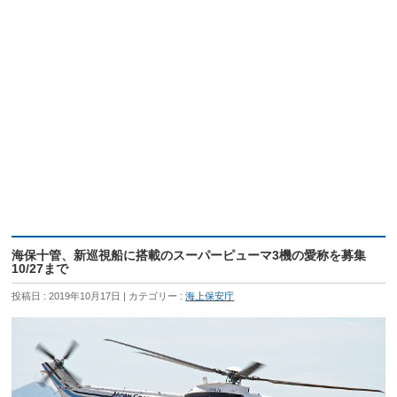
海保十管、新巡視船に搭載のスーパーピューマ3機の愛称を募集
10/27まで
投稿日 : 2019年10月17日
カテゴリー :
海上保安庁