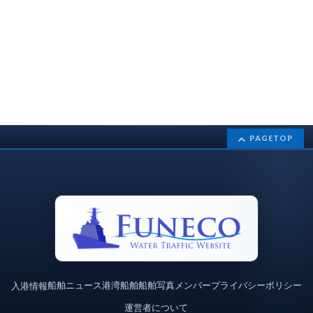
PAGETOP
船舶ニュース
港湾
船舶
船舶写真
メンバー
プライバシーポリシー
入港情報
運営者について