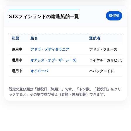
SHIPS
STXフィンランドの建造船舶一覧
状態
船名
運航者
運用中
アドラ・メディタラニア
アドラ・クルーズ
運用中
オアシス・オブ・ザ・シーズ
ロイヤル・カリビアン・
運用中
オイローパ
ハパックロイド
既定の並び順は「就役日（降順）」です。「トン数」「就役日」をクリ
ックすると、その場で並び替え（昇順・降順切替）できます。