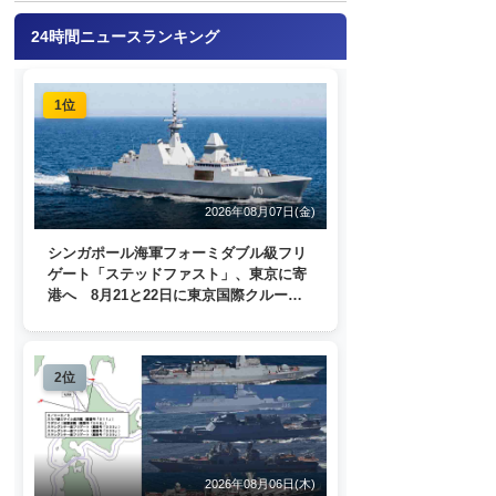
24時間ニュースランキング
1位
2026年08月07日(金)
シンガポール海軍フォーミダブル級フリ
ゲート「ステッドファスト」、東京に寄
港へ 8月21と22日に東京国際クルーズ
ターミナルで一般公開
2位
2026年08月06日(木)