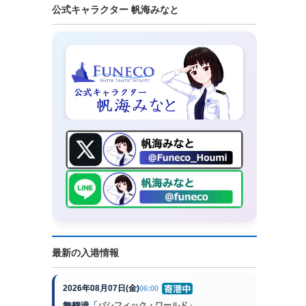
公式キャラクター 帆海みなと
最新の入港情報
2026年08月07日(金)
06:00
舞鶴港
「パシフィック・ワールド」