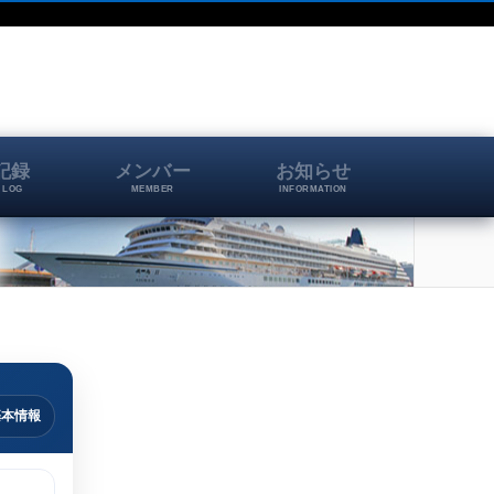
記録
メンバー
お知らせ
 LOG
MEMBER
INFORMATION
基本情報