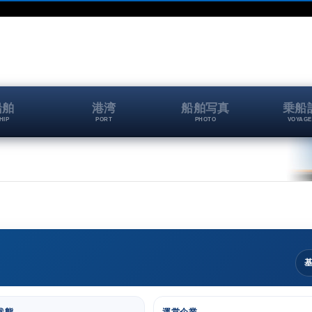
船舶
港湾
船舶写真
乗船
HIP
PORT
PHOTO
VOYAGE