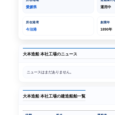
所在地域
造船業の
愛媛県
運用中
所在港湾
創業年
今治港
1890年
大本造船 本社工場のニュース
ニュースはまだありません。
大本造船 本社工場の建造船舶一覧