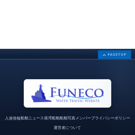
PAGETOP
船舶ニュース
港湾
船舶
船舶写真
メンバー
プライバシーポリシー
入港情報
運営者について