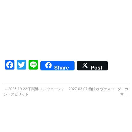
Facebook
Twitter
Line
Share
Post
←
2025-10-22 下関港 ノルウェージャ
2027-03-07 函館港 ヴァスコ・ダ・ガ
ン・スピリット
マ
→