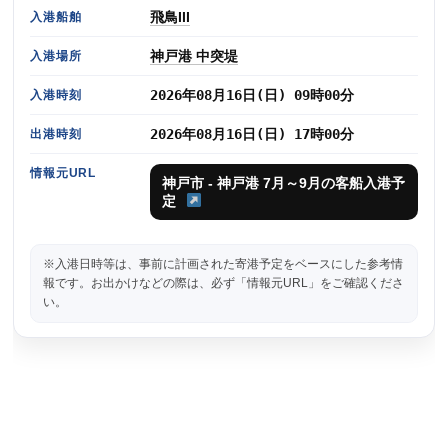
飛鳥III
入港船舶
神戸港 中突堤
入港場所
2026年08月16日(日) 09時00分
入港時刻
2026年08月16日(日) 17時00分
出港時刻
情報元URL
神戸市 - 神戸港 7月～9月の客船入港予
定
※入港日時等は、事前に計画された寄港予定をベースにした参考情
報です。お出かけなどの際は、必ず「情報元URL」をご確認くださ
い。