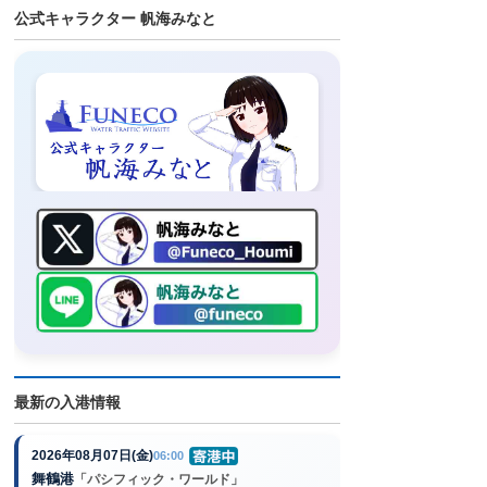
公式キャラクター 帆海みなと
最新の入港情報
2026年08月07日(金)
06:00
舞鶴港
「パシフィック・ワールド」