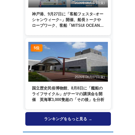
2026年08月07日(金)
神戸港、9月27日に「客船フェスタ~オー
シャンウィーク~」開催、船長トークや
ロープワーク、客船「MITSUI OCEAN
FUJI」歓送も
5位
2026年08月07日(金)
国立歴史民俗博物館、8月8日に「艦船の
ライフサイクル」がテーマの講演会を開
催 英海軍3,000隻超の「その後」を分析
ランキングをもっと見る →