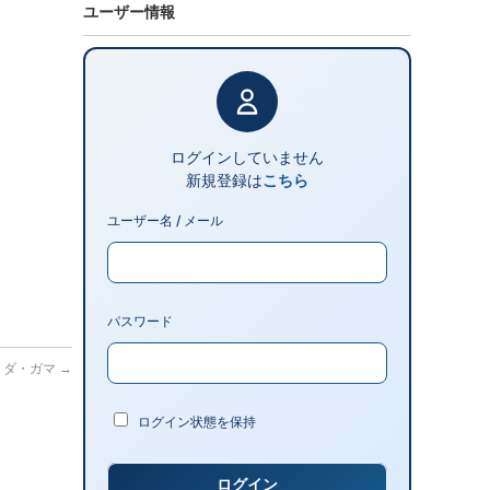
ユーザー情報
ログインしていません
新規登録は
こちら
ユーザー名 / メール
パスワード
コ・ダ・ガマ
→
ログイン状態を保持