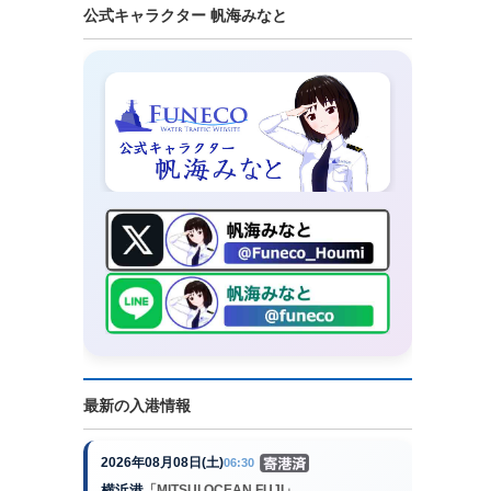
公式キャラクター 帆海みなと
最新の入港情報
2026年08月08日(土)
06:30
横浜港
「MITSUI OCEAN FUJI」