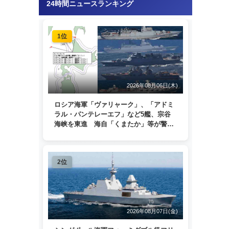
24時間ニュースランキング
1位
2026年08月06日(木)
ロシア海軍「ヴァリャーク」、「アドミ
ラル・パンテレーエフ」など5艦、宗谷
海峡を東進 海自「くまたか」等が警戒
監視
2位
2026年08月07日(金)