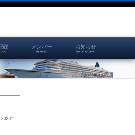
記録
メンバー
お知らせ
 LOG
MEMBER
INFORMATION
2026年