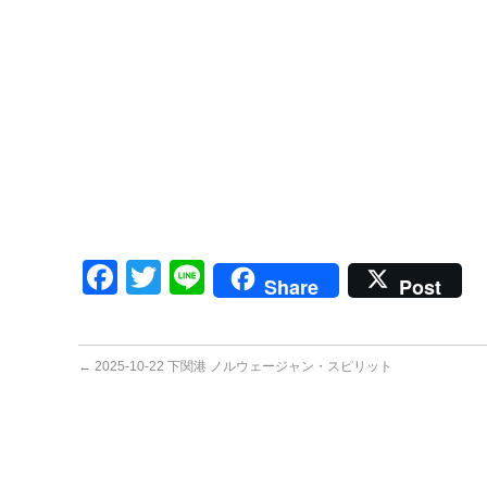
Facebook
Twitter
Line
Share
Post
←
2025-10-22 下関港 ノルウェージャン・スピリット