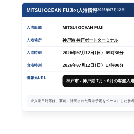
MITSUI OCEAN FUJIの入港情報
2026年07月12日
MITSUI OCEAN FUJI
入港船舶
神戸港 神戸ポートターミナル
入港場所
2026年07月12日(日) 09時30分
入港時刻
2026年07月12日(日) 17時00分
出港時刻
情報元URL
神戸市 - 神戸港 7月～9月の客船入
※入港日時等は、事前に計画された寄港予定をベースにした参考