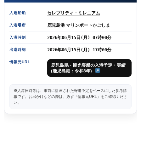
セレブリティ・ミレニアム
入港船舶
鹿児島港 マリンポートかごしま
入港場所
2026年06月15日(月) 07時00分
入港時刻
2026年06月15日(月) 17時00分
出港時刻
情報元URL
鹿児島県 - 観光客船の入港予定・実績
(鹿児島港：令和8年)
※入港日時等は、事前に計画された寄港予定をベースにした参考情
報です。お出かけなどの際は、必ず「情報元URL」をご確認くださ
い。