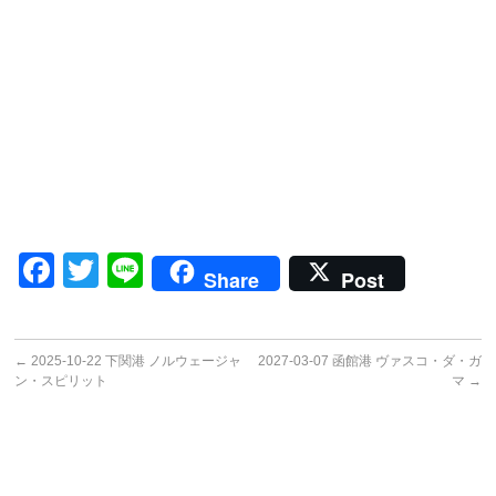
Facebook
Twitter
Line
Share
Post
←
2025-10-22 下関港 ノルウェージャ
2027-03-07 函館港 ヴァスコ・ダ・ガ
ン・スピリット
マ
→