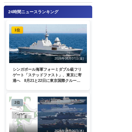
24時間ニュースランキング
1位
2026年08月07日(金)
シンガポール海軍フォーミダブル級フリ
ゲート「ステッドファスト」、東京に寄
港へ 8月21と22日に東京国際クルーズ
ターミナルで一般公開
2位
2026年08月06日(木)