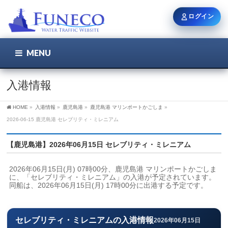
ログイン
MENU
こちら
ユーザー名 / メール
入港情報
HOME
»
入港情報
»
鹿児島港
»
鹿児島港 マリンポートかごしま
»
パスワード
2026-06-15 鹿児島港 セレブリティ・ミレニアム
【鹿児島港】2026年06月15日 セレブリティ・ミレニアム
ログイン状態を保持
2026年06月15日(月) 07時00分、鹿児島港 マリンポートかごしま
に、「セレブリティ・ミレニアム」の入港が予定されています。
同船は、2026年06月15日(月) 17時00分に出港する予定です。
新規登録
パスワードを忘れた方
セレブリティ・ミレニアムの入港情報
2026年06月15日