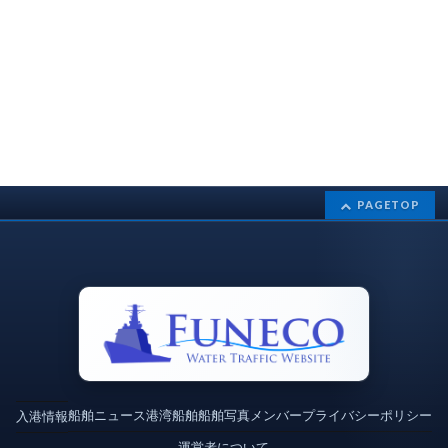
PAGETOP
船舶ニュース
港湾
船舶
船舶写真
メンバー
プライバシーポリシー
入港情報
運営者について