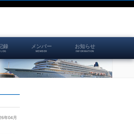
記録
メンバー
お知らせ
 LOG
MEMBER
INFORMATION
6年04月