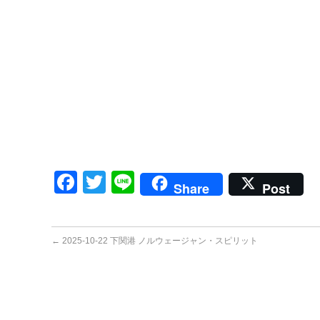
Facebook
Twitter
Line
Share
Post
←
2025-10-22 下関港 ノルウェージャン・スピリット