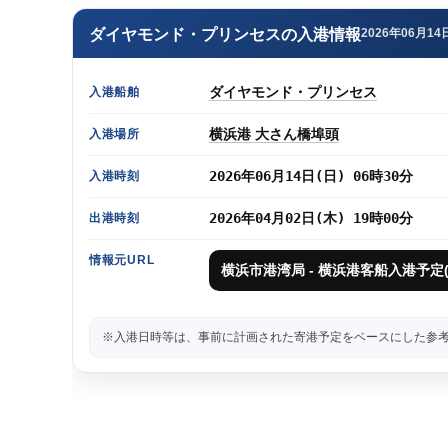
ダイヤモンド・プリンセスの入港情報
2026年06月14
ダイヤモンド・プリンセス
入港船舶
横浜港 大さん橋埠頭
入港場所
2026年06月14日(日) 06時30分
入港時刻
2026年04月02日(木) 19時00分
出港時刻
情報元URL
横浜市港湾局 - 横浜港客船入港予定(
※入港日時等は、事前に計画された寄港予定をベースにした参考