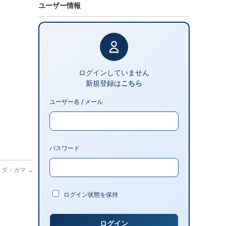
ユーザー情報
ログインしていません
新規登録は
こちら
ユーザー名 / メール
パスワード
コ・ダ・ガマ
→
ログイン状態を保持