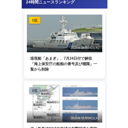
24時間ニュースランキング
1位
2026年08月04日(火)
巡視船「あまぎ」、7月24日付で解役
「海上保安庁の船舶の番号及び標識」一
覧から削除
2位
2026年08月04日(火)