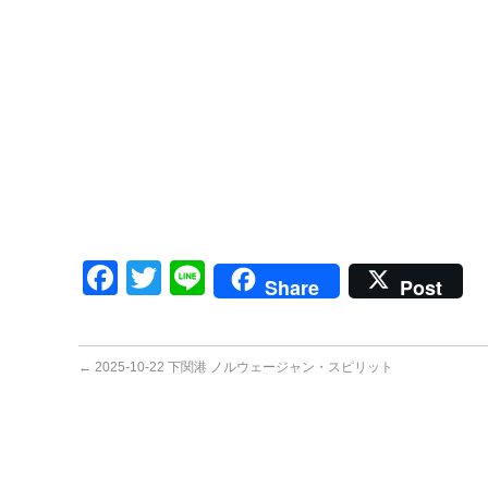
Facebook
Twitter
Line
Share
Post
←
2025-10-22 下関港 ノルウェージャン・スピリット