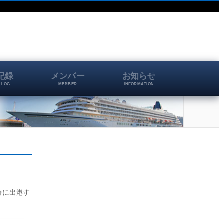
記録
メンバー
お知らせ
 LOG
MEMBER
INFORMATION
0分に出港す