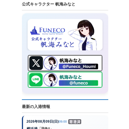
公式キャラクター 帆海みなと
最新の入港情報
2026年08月09日(日)
09:00
横浜港
「飛鳥II」