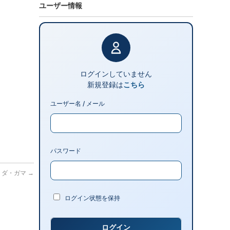
ユーザー情報
ログインしていません
新規登録は
こちら
ユーザー名 / メール
パスワード
コ・ダ・ガマ
→
ログイン状態を保持