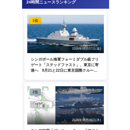
24時間ニュースランキング
1位
2026年08月07日(金)
シンガポール海軍フォーミダブル級フリ
ゲート「ステッドファスト」、東京に寄
港へ 8月21と22日に東京国際クルーズ
ターミナルで一般公開
2位
2026年08月06日(木)