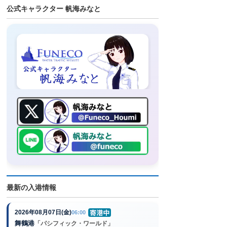
公式キャラクター 帆海みなと
最新の入港情報
2026年08月07日(金)
06:00
舞鶴港
「パシフィック・ワールド」