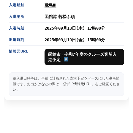
飛鳥III
入港船舶
函館港 若松ふ頭
入港場所
2025年09月18日(木) 17時00分
入港時刻
2025年09月19日(金) 15時00分
出港時刻
情報元URL
函館市 - 令和7年度のクルーズ客船入
港予定
※入港日時等は、事前に計画された寄港予定をベースにした参考情
報です。お出かけなどの際は、必ず「情報元URL」をご確認くださ
い。