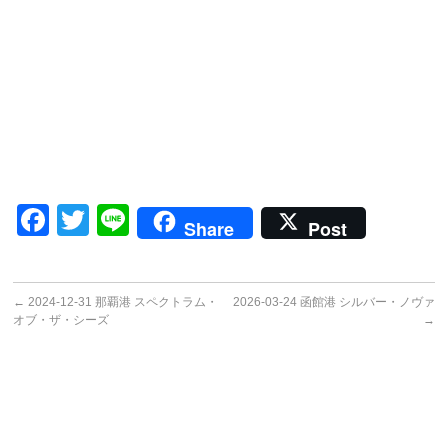
Facebook
Twitter
Line
Share
Post
←
2024-12-31 那覇港 スペクトラム・
2026-03-24 函館港 シルバー・ノヴァ
オブ・ザ・シーズ
→