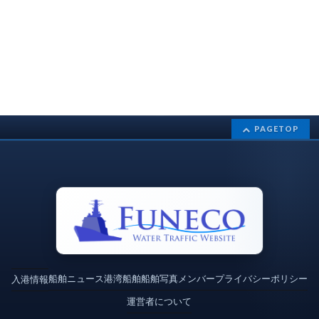
PAGETOP
船舶ニュース
港湾
船舶
船舶写真
メンバー
プライバシーポリシー
入港情報
運営者について