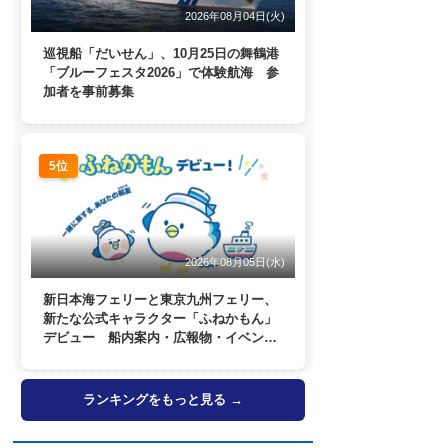
2026年08月04日(火)
巡視船「だいせん」、10月25日の舞鶴港
「ブルーフェスタ2026」で体験航海 参
加者を事前募集
5位
2026年08月05日(水)
新日本海フェリーと東京九州フェリー、
新たな公式キャラクター「ふねかもん」
デビュー 船内案内・広報物・イベン
ト・SNSなどで登場へ
ランキングをもっと見る →