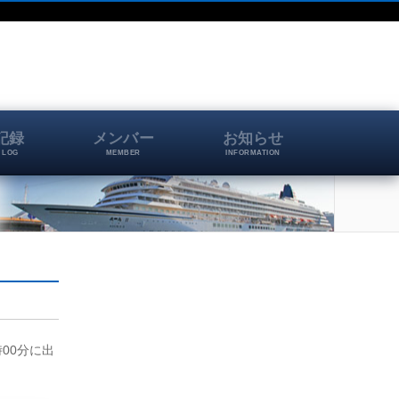
記録
メンバー
お知らせ
 LOG
MEMBER
INFORMATION
時00分に出