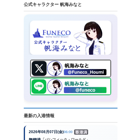
公式キャラクター 帆海みなと
最新の入港情報
2026年08月07日(金)
06:00
舞鶴港
「パシフィック・ワールド」