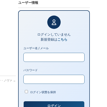
ユーザー情報
ログインしていません
新規登録は
こちら
ユーザー名 / メール
パスワード
ルバー・ノヴァ
→
ログイン状態を保持