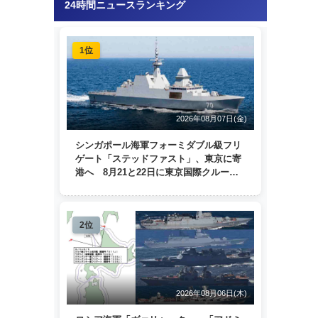
24時間ニュースランキング
1位
2026年08月07日(金)
シンガポール海軍フォーミダブル級フリ
ゲート「ステッドファスト」、東京に寄
港へ 8月21と22日に東京国際クルーズ
ターミナルで一般公開
2位
2026年08月06日(木)