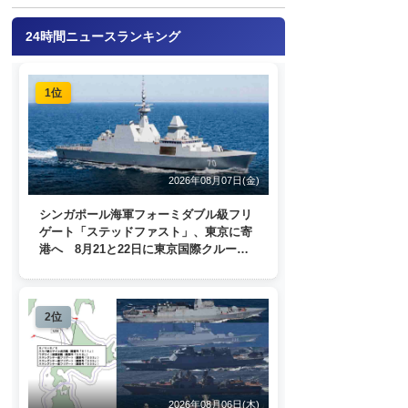
24時間ニュースランキング
1位
2026年08月07日(金)
シンガポール海軍フォーミダブル級フリ
ゲート「ステッドファスト」、東京に寄
港へ 8月21と22日に東京国際クルーズ
ターミナルで一般公開
2位
2026年08月06日(木)