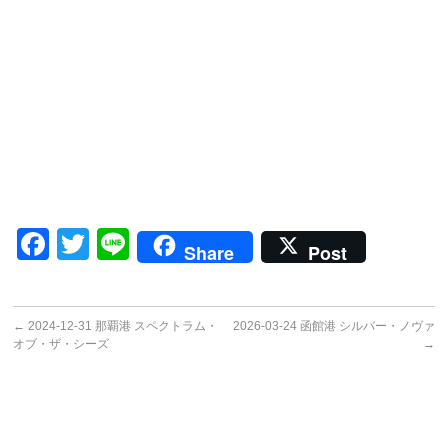
Facebook
Twitter
Line
Share
Post
←
2024-12-31 那覇港 スペクトラム・
2026-03-24 函館港 シルバー・ノヴァ
オブ・ザ・シーズ
→