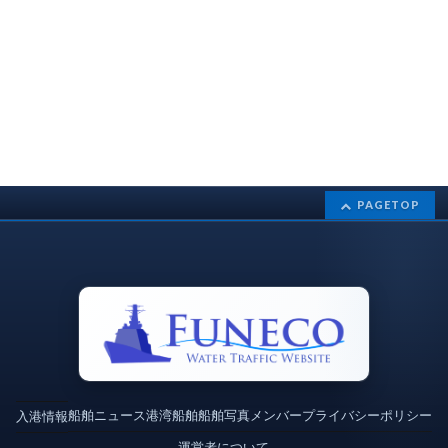
PAGETOP
船舶ニュース
港湾
船舶
船舶写真
メンバー
プライバシーポリシー
入港情報
運営者について