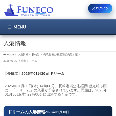
ログイン
MENU
こちら
ユーザー名 / メール
入港情報
HOME
»
入港情報
»
長崎港
»
長崎港 松が枝国際観光船ふ頭
»
パスワード
2025-01-30 長崎港 ドリーム
【長崎港】2025年01月30日 ドリーム
ログイン状態を保持
2025年01月30日(木) 14時00分、長崎港 松が枝国際観光船ふ頭
に、「ドリーム」の入港が予定されています。同船は、2025年
01月30日(木) 22時00分に出港する予定です。
新規登録
パスワードを忘れた方
ドリームの入港情報
2025年01月30日