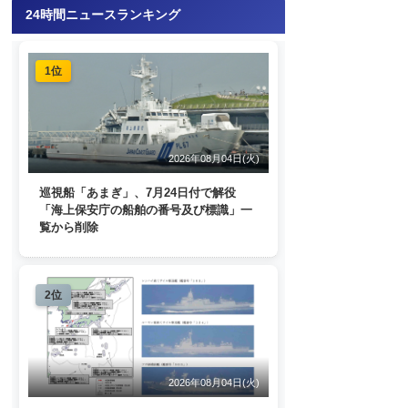
24時間ニュースランキング
1位
2026年08月04日(火)
巡視船「あまぎ」、7月24日付で解役
「海上保安庁の船舶の番号及び標識」一
覧から削除
2位
2026年08月04日(火)