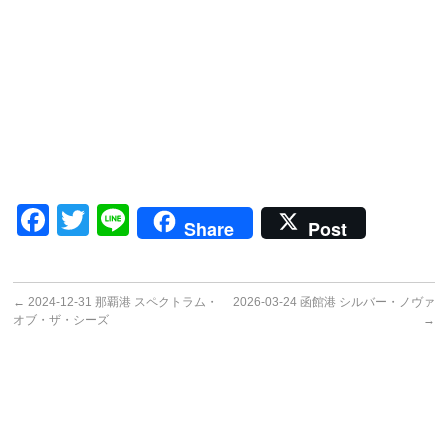
Facebook
Twitter
Line
Share
Post
←
2024-12-31 那覇港 スペクトラム・
2026-03-24 函館港 シルバー・ノヴァ
オブ・ザ・シーズ
→