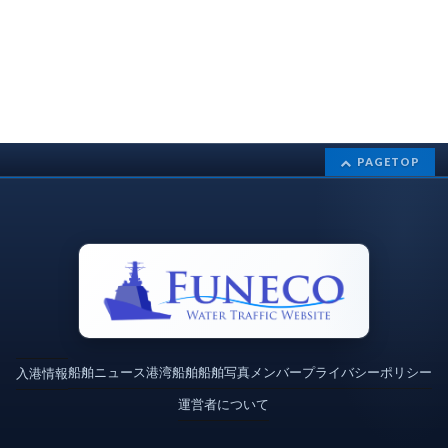
PAGETOP
船舶ニュース
港湾
船舶
船舶写真
メンバー
プライバシーポリシー
入港情報
運営者について