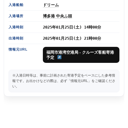
ドリーム
入港船舶
博多港 中央ふ頭
入港場所
2025年01月25日(土) 14時00分
入港時刻
2025年01月25日(土) 21時00分
出港時刻
情報元URL
福岡市港湾空港局 - クルーズ客船寄港
予定
※入港日時等は、事前に計画された寄港予定をベースにした参考情
報です。お出かけなどの際は、必ず「情報元URL」をご確認くださ
い。