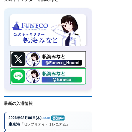
最新の入港情報
2026年08月06日(木)
05:30
東京港
「セレブリティ・ミレニアム」