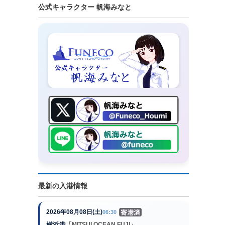
公式キャラクター 帆海みなと
最新の入港情報
2026年08月08日(土)
06:30
横浜港
「MITSUI OCEAN FUJI」