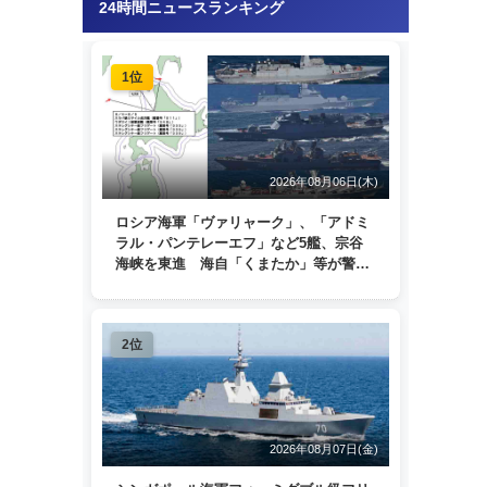
24時間ニュースランキング
1位
2026年08月06日(木)
ロシア海軍「ヴァリャーク」、「アドミ
ラル・パンテレーエフ」など5艦、宗谷
海峡を東進 海自「くまたか」等が警戒
監視
2位
2026年08月07日(金)