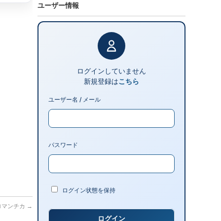
ユーザー情報
ログインしていません
新規登録は
こちら
ユーザー名 / メール
パスワード
ログイン状態を保持
オロマンチカ
→