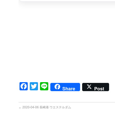
Facebook
Twitter
Line
Share
Post
←
2020-04-06 長崎港 ウエステルダム