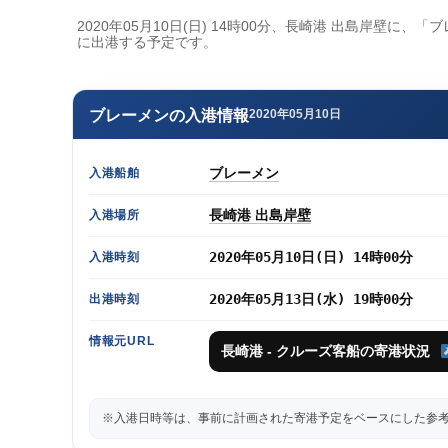
2020年05月10日(日) 14時00分、長崎港 出島岸壁に、
に出港する予定です。
ブレーメンの入港情報
2020年05月10日
ブレーメン
入港船舶
長崎港 出島岸壁
入港場所
2020年05月10日(日) 14時00分
入港時刻
2020年05月13日(水) 19時00分
出港時刻
情報元URL
長崎港 - クルーズ客船の寄港状況
※入港日時等は、事前に計画された寄港予定をベースにした参考