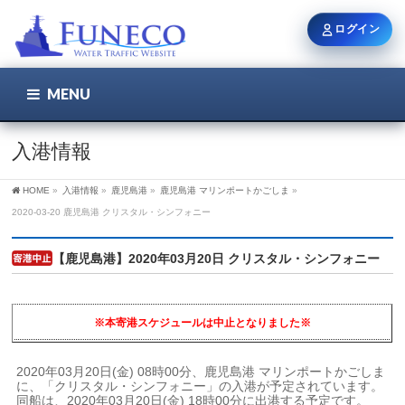
ログイン
MENU
こちら
ユーザー名 / メール
入港情報
HOME
»
入港情報
»
鹿児島港
»
鹿児島港 マリンポートかごしま
»
パスワード
2020-03-20 鹿児島港 クリスタル・シンフォニー
【鹿児島港】2020年03月20日 クリスタル・シンフォニー
ログイン状態を保持
※本寄港スケジュールは中止となりました※
新規登録
パスワードを忘れた方
2020年03月20日(金) 08時00分、鹿児島港 マリンポートかごしま
に、「クリスタル・シンフォニー」の入港が予定されています。
同船は、2020年03月20日(金) 18時00分に出港する予定です。