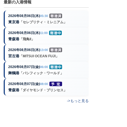
最新の入港情報
2026年08月06日(木)
05:30
東京港
「セレブリティ・ミレニアム」
2026年08月06日(木)
11:00
青森港
「飛鳥II」
2026年08月06日(木)
13:00
宮古港
「MITSUI OCEAN FUJI」
2026年08月07日(金)
06:00
舞鶴港
「パシフィック・ワールド」
2026年08月07日(金)
08:00
青森港
「ダイヤモンド・プリンセス」
->もっと見る