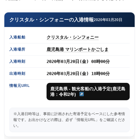
クリスタル・シンフォニーの入港情報
2020年03月20日
クリスタル・シンフォニー
入港船舶
鹿児島港 マリンポートかごしま
入港場所
2020年03月20日(金) 08時00分
入港時刻
2020年03月20日(金) 18時00分
出港時刻
情報元URL
鹿児島県 - 観光客船の入港予定(鹿児島
港：令和2年)
※入港日時等は、事前に計画された寄港予定をベースにした参考情
報です。お出かけなどの際は、必ず「情報元URL」をご確認くださ
い。