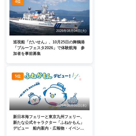
4位
2026年08月04日(火)
巡視船「だいせん」、10月25日の舞鶴港
「ブルーフェスタ2026」で体験航海 参
加者を事前募集
5位
2026年08月05日(水)
新日本海フェリーと東京九州フェリー、
新たな公式キャラクター「ふねかもん」
デビュー 船内案内・広報物・イベン
ト・SNSなどで登場へ