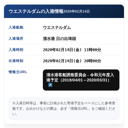
ウエステルダムの入港情報
2020年02月14日
ウエステルダム
入港船舶
清水港 日の出埠頭
入港場所
2020年02月14日(金) 11時00分
入港時刻
2020年02月14日(金) 20時00分
出港時刻
情報元URL
清水港客船誘致委員会 - 令和元年度入
港予定（2019/04/01～2020/03/31）
※入港日時等は、事前に計画された寄港予定をベースにした参考情
報です。お出かけなどの際は、必ず「情報元URL」をご確認くださ
い。