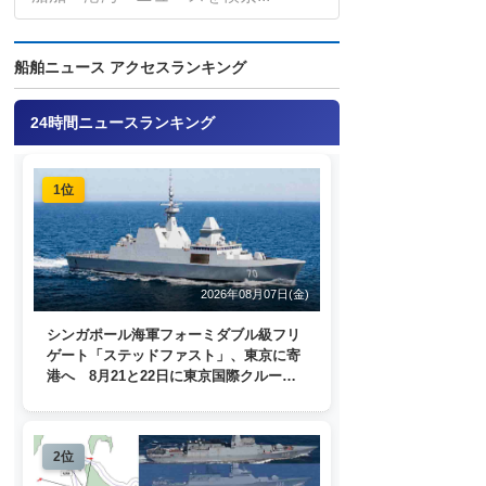
船舶ニュース アクセスランキング
24時間ニュースランキング
1位
2026年08月07日(金)
シンガポール海軍フォーミダブル級フリ
ゲート「ステッドファスト」、東京に寄
港へ 8月21と22日に東京国際クルーズ
ターミナルで一般公開
2位