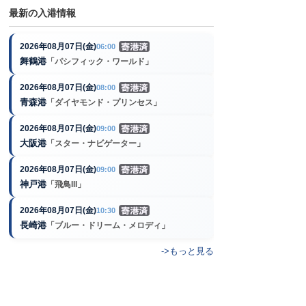
最新の入港情報
2026年08月07日(金)
06:00
舞鶴港
「パシフィック・ワールド」
2026年08月07日(金)
08:00
青森港
「ダイヤモンド・プリンセス」
2026年08月07日(金)
09:00
大阪港
「スター・ナビゲーター」
2026年08月07日(金)
09:00
神戸港
「飛鳥III」
2026年08月07日(金)
10:30
長崎港
「ブルー・ドリーム・メロディ」
->もっと見る