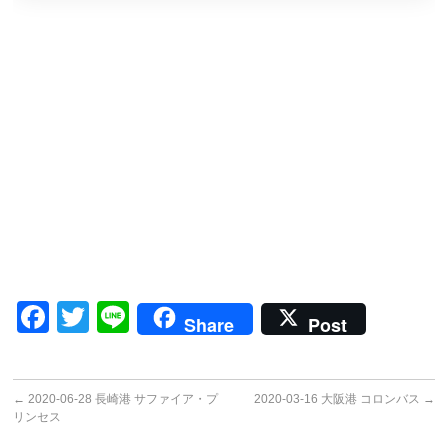
Facebook
Twitter
Line
Share
Post
←
2020-06-28 長崎港 サファイア・プ
2020-03-16 大阪港 コロンバス
→
リンセス