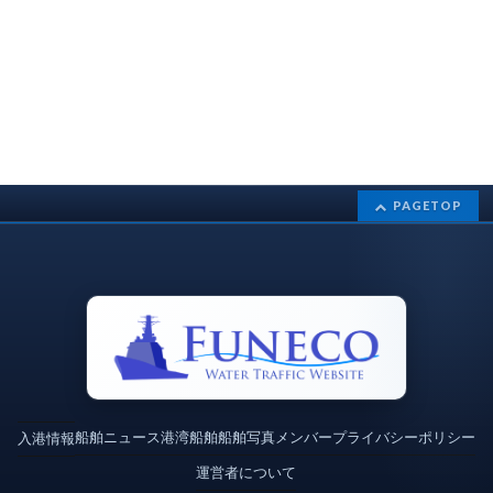
PAGETOP
船舶ニュース
港湾
船舶
船舶写真
メンバー
プライバシーポリシー
入港情報
運営者について