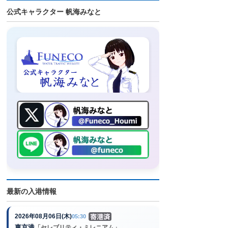
公式キャラクター 帆海みなと
最新の入港情報
2026年08月06日(木)
05:30
東京港
「セレブリティ・ミレニアム」