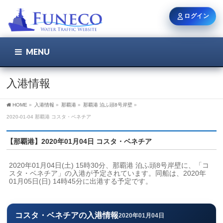
ログイン
MENU
こちら
ユーザー名 / メール
入港情報
HOME
»
入港情報
»
那覇港
»
那覇港 泊ふ頭8号岸壁
»
パスワード
2020-01-04 那覇港 コスタ・ベネチア
【那覇港】2020年01月04日 コスタ・ベネチア
ログイン状態を保持
2020年01月04日(土) 15時30分、那覇港 泊ふ頭8号岸壁に、「コ
スタ・ベネチア」の入港が予定されています。同船は、2020年
01月05日(日) 14時45分に出港する予定です。
新規登録
パスワードを忘れた方
コスタ・ベネチアの入港情報
2020年01月04日