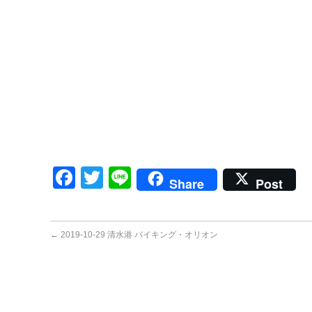
Facebook
Twitter
Line
Share
Post
←
2019-10-29 清水港 バイキング・オリオン