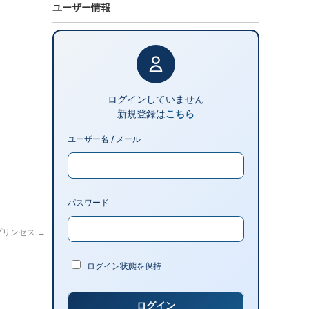
ユーザー情報
ログインしていません
新規登録は
こちら
ユーザー名 / メール
パスワード
・プリンセス
→
ログイン状態を保持