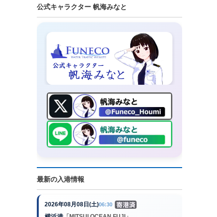
公式キャラクター 帆海みなと
最新の入港情報
2026年08月08日(土)
06:30
横浜港
「MITSUI OCEAN FUJI」