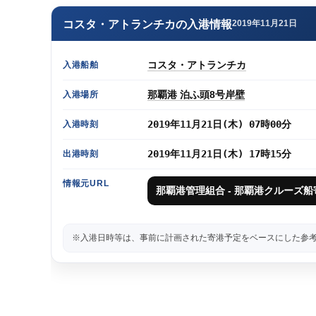
コスタ・アトランチカの入港情報
2019年11月21日
コスタ・アトランチカ
入港船舶
那覇港 泊ふ頭8号岸壁
入港場所
2019年11月21日(木) 07時00分
入港時刻
2019年11月21日(木) 17時15分
出港時刻
情報元URL
那覇港管理組合 - 那覇港クルーズ船
※入港日時等は、事前に計画された寄港予定をベースにした参考