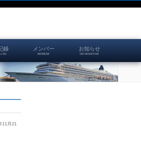
記録
メンバー
お知らせ
 LOG
MEMBER
INFORMATION
11月21