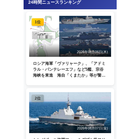
24時間ニュースランキング
1位
2026年08月06日(木)
ロシア海軍「ヴァリャーク」、「アドミ
ラル・パンテレーエフ」など5艦、宗谷
海峡を東進 海自「くまたか」等が警戒
監視
2位
2026年08月07日(金)