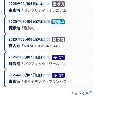
2026年08月06日(木)
05:30
東京港
「セレブリティ・ミレニアム」
2026年08月06日(木)
11:00
青森港
「飛鳥II」
2026年08月06日(木)
13:00
宮古港
「MITSUI OCEAN FUJI」
2026年08月07日(金)
06:00
舞鶴港
「パシフィック・ワールド」
2026年08月07日(金)
08:00
青森港
「ダイヤモンド・プリンセス」
->もっと見る