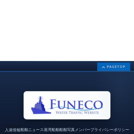
PAGETOP
船舶ニュース
港湾
船舶
船舶写真
メンバー
プライバシーポリシー
入港情報