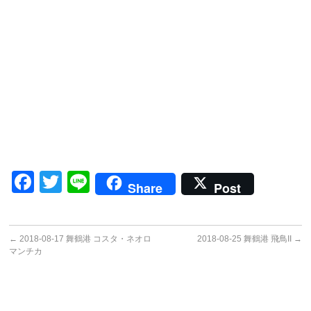
Facebook
Twitter
Line
Share
Post
←
2018-08-17 舞鶴港 コスタ・ネオロ
2018-08-25 舞鶴港 飛鳥II
→
マンチカ