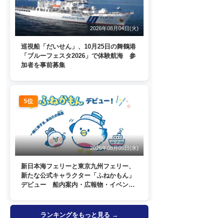
2026年08月04日(火)
巡視船「だいせん」、10月25日の舞鶴港
「ブルーフェスタ2026」で体験航海 参
加者を事前募集
5位
2026年08月05日(水)
新日本海フェリーと東京九州フェリー、
新たな公式キャラクター「ふねかもん」
デビュー 船内案内・広報物・イベン
ト・SNSなどで登場へ
ランキングをもっと見る →