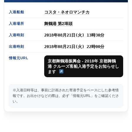
コスタ・ネオロマンチカ
入港船舶
舞鶴港 第2埠頭
入港場所
2018年08月21日(火) 13時30分
入港時刻
2018年08月21日(火) 22時00分
出港時刻
情報元URL
京都舞鶴港振興会 - 2018年 京都舞鶴
港 クルーズ客船入港予定をお知らせし
ます
※入港日時等は、事前に計画された寄港予定をベースにした参考情
報です。お出かけなどの際は、必ず「情報元URL」をご確認くださ
い。