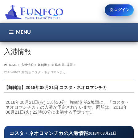
ログイン
MENU
こちら
ユーザー名 / メール
入港情報
HOME
»
入港情報
»
舞鶴港
»
舞鶴港 第2埠頭
»
パスワード
2018-08-21 舞鶴港 コスタ・ネオロマンチカ
【舞鶴港】2018年08月21日 コスタ・ネオロマンチカ
ログイン状態を保持
2018年08月21日(火) 13時30分、舞鶴港 第2埠頭に、「コスタ・
ネオロマンチカ」の入港が予定されています。同船は、2018年
08月21日(火) 22時00分に出港する予定です。
新規登録
パスワードを忘れた方
コスタ・ネオロマンチカの入港情報
2018年08月21日