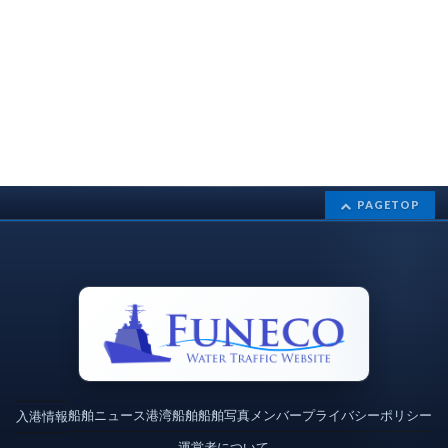
PAGETOP
船舶ニュース
港湾
船舶
船舶写真
メンバー
プライバシーポリシー
入港情報
運営者について