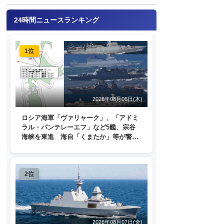
24時間ニュースランキング
1位
2026年08月06日(木)
ロシア海軍「ヴァリャーク」、「アドミ
ラル・パンテレーエフ」など5艦、宗谷
海峡を東進 海自「くまたか」等が警戒
監視
2位
2026年08月07日(金)