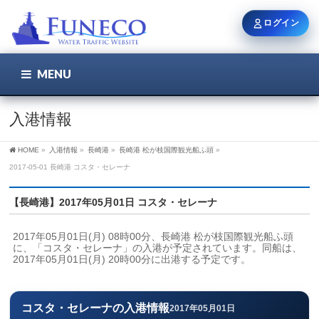
ログイン
MENU
こちら
ユーザー名 / メール
入港情報
HOME
»
入港情報
»
長崎港
»
長崎港 松が枝国際観光船ふ頭
»
パスワード
2017-05-01 長崎港 コスタ・セレーナ
【長崎港】2017年05月01日 コスタ・セレーナ
ログイン状態を保持
2017年05月01日(月) 08時00分、長崎港 松が枝国際観光船ふ頭
に、「コスタ・セレーナ」の入港が予定されています。同船は、
2017年05月01日(月) 20時00分に出港する予定です。
新規登録
パスワードを忘れた方
コスタ・セレーナの入港情報
2017年05月01日