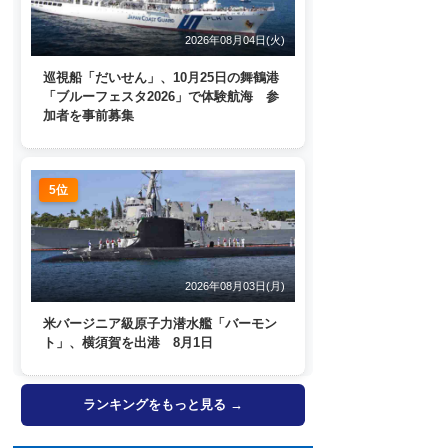
2026年08月04日(火)
巡視船「だいせん」、10月25日の舞鶴港
「ブルーフェスタ2026」で体験航海 参
加者を事前募集
5位
2026年08月03日(月)
米バージニア級原子力潜水艦「バーモン
ト」、横須賀を出港 8月1日
ランキングをもっと見る →