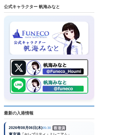
公式キャラクター 帆海みなと
最新の入港情報
2026年08月06日(木)
05:30
東京港
「セレブリティ・ミレニアム」