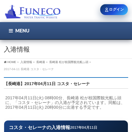
ログイン
MENU
こちら
ユーザー名 / メール
入港情報
HOME
»
入港情報
»
長崎港
»
長崎港 松が枝国際観光船ふ頭
»
パスワード
2017-04-11 長崎港 コスタ・セレーナ
【長崎港】2017年04月11日 コスタ・セレーナ
ログイン状態を保持
2017年04月11日(火) 08時00分、長崎港 松が枝国際観光船ふ頭
に、「コスタ・セレーナ」の入港が予定されています。同船は、
2017年04月11日(火) 20時00分に出港する予定です。
新規登録
パスワードを忘れた方
コスタ・セレーナの入港情報
2017年04月11日