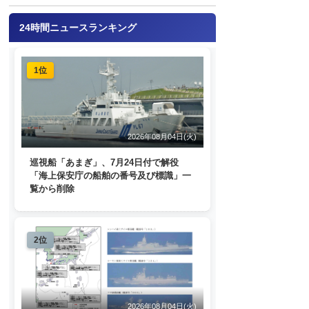
24時間ニュースランキング
1位
2026年08月04日(火)
巡視船「あまぎ」、7月24日付で解役
「海上保安庁の船舶の番号及び標識」一
覧から削除
2位
2026年08月04日(火)