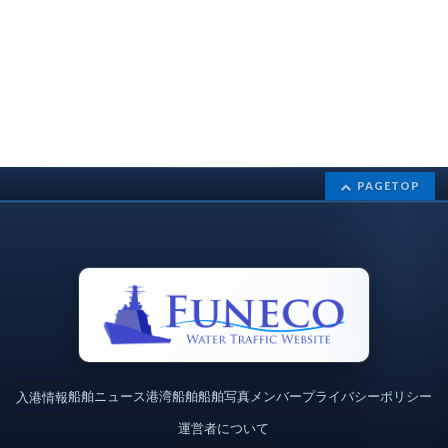
PAGETOP
船舶ニュース
港湾
船舶
船舶写真
メンバー
プライバシーポリシー
入港情報
運営者について