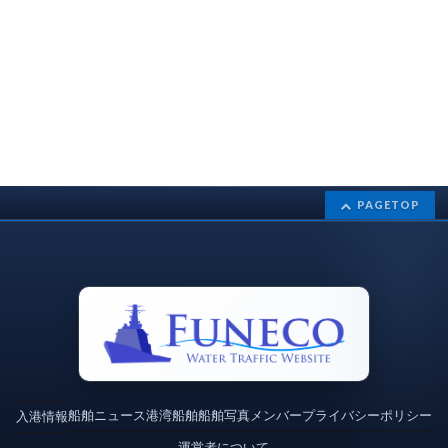
PAGETOP
船舶ニュース
港湾
船舶
船舶写真
メンバー
プライバシーポリシー
入港情報
運営者について