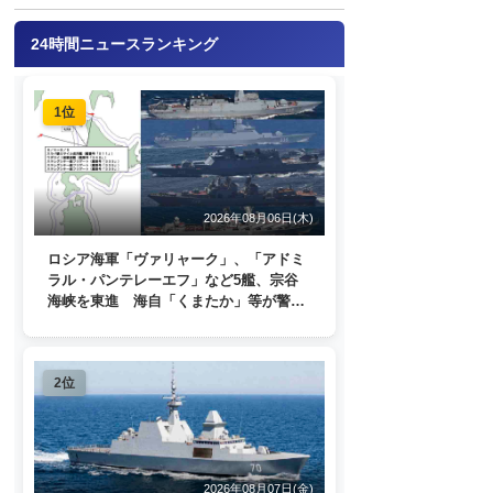
24時間ニュースランキング
1位
2026年08月06日(木)
ロシア海軍「ヴァリャーク」、「アドミ
ラル・パンテレーエフ」など5艦、宗谷
海峡を東進 海自「くまたか」等が警戒
監視
2位
2026年08月07日(金)