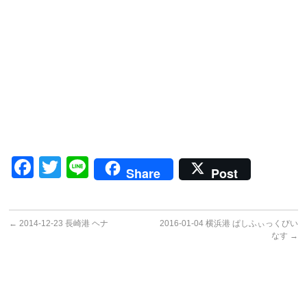
Facebook
Twitter
Line
Share
Post
←
2014-12-23 長崎港 ヘナ
2016-01-04 横浜港 ぱしふぃっくびい
なす
→