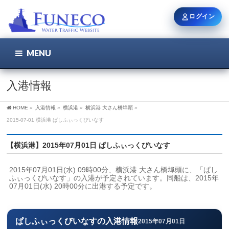
ログイン
MENU
こちら
ユーザー名 / メール
入港情報
HOME
»
入港情報
»
横浜港
»
横浜港 大さん橋埠頭
»
パスワード
2015-07-01 横浜港 ぱしふぃっくびいなす
【横浜港】2015年07月01日 ぱしふぃっくびいなす
ログイン状態を保持
2015年07月01日(水) 09時00分、横浜港 大さん橋埠頭に、「ぱし
ふぃっくびいなす」の入港が予定されています。同船は、2015年
07月01日(水) 20時00分に出港する予定です。
新規登録
パスワードを忘れた方
ぱしふぃっくびいなすの入港情報
2015年07月01日