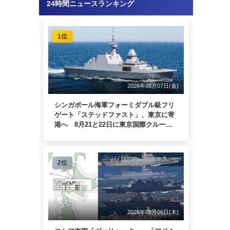
24時間ニュースランキング
1位
2026年08月07日(金)
シンガポール海軍フォーミダブル級フリ
ゲート「ステッドファスト」、東京に寄
港へ 8月21と22日に東京国際クルーズ
ターミナルで一般公開
2位
2026年08月06日(木)