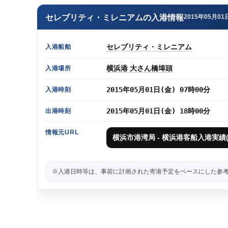
セレブリティ・ミレニアムの入港情報
2015年05月01
セレブリティ・ミレニアム
入港船舶
横浜港 大さん橋埠頭
入港場所
2015年05月01日(金) 07時00分
入港時刻
2015年05月01日(金) 18時00分
出港時刻
情報元URL
横浜市港湾局 - 横浜港客船入港実績(2
※入港日時等は、事前に計画された寄港予定をベースにした参考