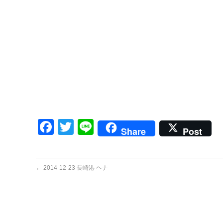
Facebook
Twitter
Line
Share
Post
←
2014-12-23 長崎港 ヘナ