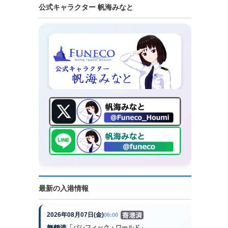
公式キャラクター 帆海みなと
最新の入港情報
2026年08月07日(金)
06:00
舞鶴港
「パシフィック・ワールド」