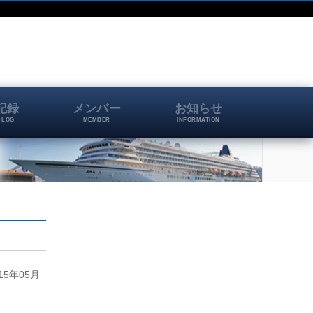
記録
メンバー
お知らせ
 LOG
MEMBER
INFORMATION
5年05月