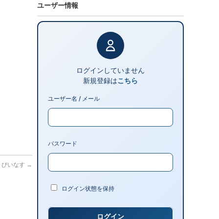
ユーザー情報
ログインしていません
新規登録は
こちら
ユーザー名 / メール
パスワード
っくびいなす
→
ログイン状態を保持