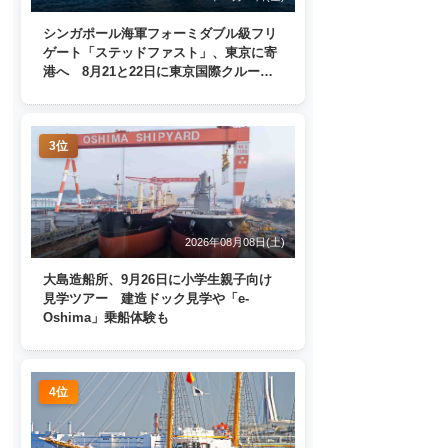
シンガポール海軍フォーミダブル級フリ
ゲート「ステッドファスト」、東京に寄
港へ 8月21と22日に東京国際クルーズ
ターミナルで一般公開
3位
2026年08月08日(土)
大島造船所、9月26日に小学生親子向け
見学ツアー 建造ドック見学や「e-
Oshima」乗船体験も
4位