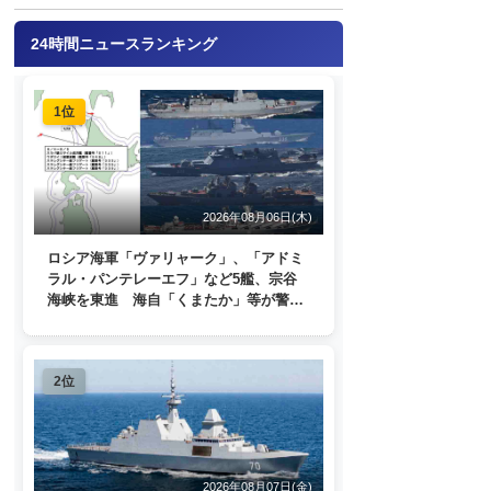
24時間ニュースランキング
1位
2026年08月06日(木)
ロシア海軍「ヴァリャーク」、「アドミ
ラル・パンテレーエフ」など5艦、宗谷
海峡を東進 海自「くまたか」等が警戒
監視
2位
2026年08月07日(金)