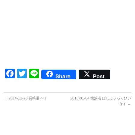
Facebook
Twitter
Line
Share
Post
←
2014-12-23 長崎港 ヘナ
2016-01-04 横浜港 ぱしふぃっくびい
なす
→