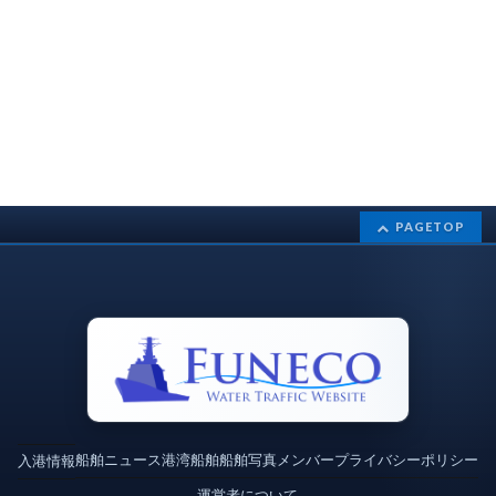
PAGETOP
船舶ニュース
港湾
船舶
船舶写真
メンバー
プライバシーポリシー
入港情報
運営者について